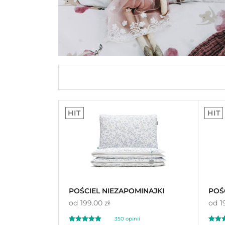
HIT
HIT
POŚCIEL NIEZAPOMINAJKI
POŚ
od
199.00 zł
od
1
350
opinii