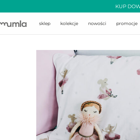
KUP DOW
sklep
kolekcje
nowości
promocje