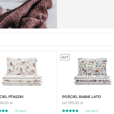
HIT
CIEL PTASZKI
POŚCIEL BABIE LATO
99.00 zł
od
199.00 zł
174
opinii
443
opinii