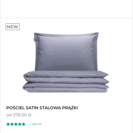
NEW
POŚCIEL SATIN STALOWA PRĄŻKI
od
379.00 zł
1 opinie
Oceniono