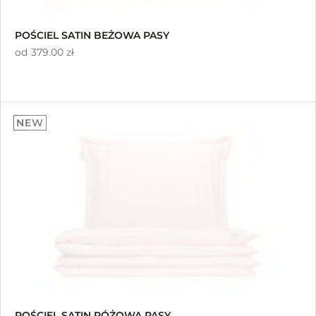
POŚCIEL SATIN BEŻOWA PASY
od
379.00 zł
NEW
POŚCIEL SATIN RÓŻOWA PASY