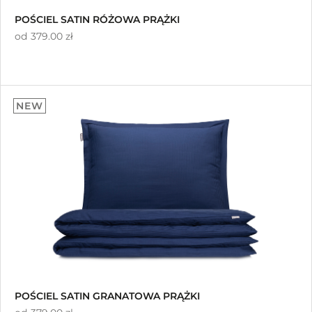
POŚCIEL SATIN RÓŻOWA PRĄŻKI
od
379.00 zł
NEW
POŚCIEL SATIN GRANATOWA PRĄŻKI