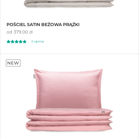
POŚCIEL SATIN BEŻOWA PRĄŻKI
od
379.00 zł
2 opinie
Oceniono
5.00
NEW
na 5