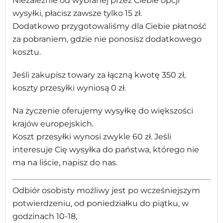
Niezależnie od wybranej przez Ciebie opcji
wysyłki, płacisz zawsze tylko 15 zł.
Dodatkowo przygotowaliśmy dla Ciebie płatność
za pobraniem, gdzie nie ponosisz dodatkowego
kosztu.
Jeśli zakupisz towary za łączną kwotę 350 zł,
koszty przesyłki wyniosą 0 zł.
Na życzenie oferujemy wysyłkę do większości
krajów europejskich.
Koszt przesyłki wynosi zwykle 60 zł. Jeśli
interesuje Cię wysyłka do państwa, którego nie
ma na liście, napisz do nas.
Odbiór osobisty możliwy jest po wcześniejszym
potwierdzeniu, od poniedziałku do piątku, w
godzinach 10-18,