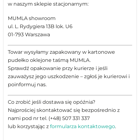
w naszym sklepie stacjonarnym:
MUMLA showroom
ul. L. Rydygiera 13B lok. U6
01-793 Warszawa
Towar wysyłamy zapakowany w kartonowe
pudełko oklejone taśmą MUMLA.
Sprawdź opakowanie przy kurierze i jeśli
zauważysz jego uszkodzenie – zgłoś je kurierowi i
poinformuj nas.
Co zrobić jeśli dostawa się opóźnia?
Najprościej skontaktować się bezpośrednio z
nami pod nr tel. (+48) 507 331 337
lub korzystając z
formularza kontaktowego
.