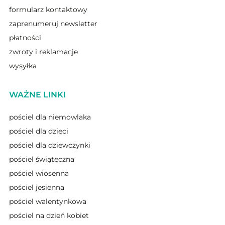
formularz kontaktowy
zaprenumeruj newsletter
płatności
zwroty i reklamacje
wysyłka
WAŻNE LINKI
pościel dla niemowlaka
pościel dla dzieci
pościel dla dziewczynki
pościel świąteczna
pościel wiosenna
pościel jesienna
pościel walentynkowa
pościel na dzień kobiet