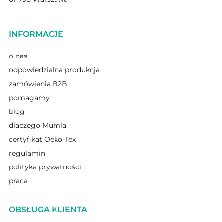
INFORMACJE
o nas
odpowiedzialna produkcja
zamówienia B2B
pomagamy
blog
dlaczego Mumla
certyfikat Oeko-Tex
regulamin
polityka prywatności
praca
OBSŁUGA KLIENTA