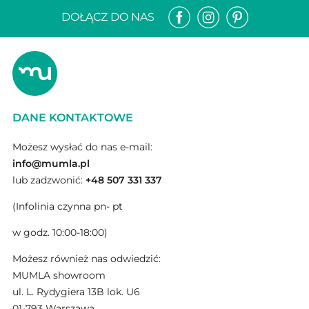
DOŁĄCZ DO NAS
DANE KONTAKTOWE
Możesz wysłać do nas e-mail:
info@mumla.pl
lub zadzwonić:
+48 507 331 337
(Infolinia czynna pn- pt
w godz. 10:00-18:00)
Możesz również nas odwiedzić:
MUMLA showroom
ul. L. Rydygiera 13B lok. U6
01-793 Warszawa