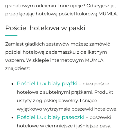
granatowym odcieniu. Inne opcje? Odkryjesz je,
przeglądając hotelową pościel kolorową MUMLA.
Pościel hotelowa w paski
Zamiast gładkich zestawów możesz zamówić
pościel hotelową z adamaszku z delikatnym
wzorem. W sklepie internetowym MUMLA
znajdziesz:
Pościel Lux biały prążki
– biała pościel
hotelowa z subtelnymi prążkami. Produkt
uszyty z egipskiej bawełny. Lśniące i
wyjątkowo wytrzymałe poszewki hotelowe.
Pościel Lux biały paseczki
– poszewki
hotelowe w ciemniejsze i jaśniejsze pasy.