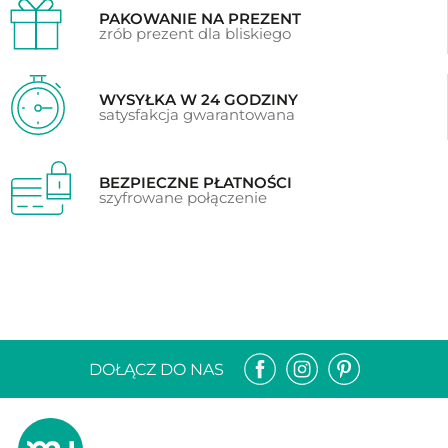
PAKOWANIE NA PREZENT
zrób prezent dla bliskiego
WYSYŁKA W 24 GODZINY
satysfakcja gwarantowana
BEZPIECZNE PŁATNOŚCI
szyfrowane połączenie
DOŁĄCZ DO NAS