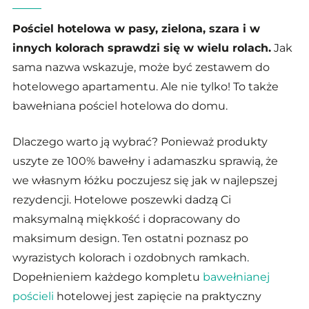
Pościel hotelowa w pasy, zielona, szara i w
innych kolorach sprawdzi się w wielu rolach.
Jak
sama nazwa wskazuje, może być zestawem do
hotelowego apartamentu. Ale nie tylko! To także
bawełniana pościel hotelowa do domu.
Dlaczego warto ją wybrać? Ponieważ produkty
uszyte ze 100% bawełny i adamaszku sprawią, że
we własnym łóżku poczujesz się jak w najlepszej
rezydencji. Hotelowe poszewki dadzą Ci
maksymalną miękkość i dopracowany do
maksimum design. Ten ostatni poznasz po
wyrazistych kolorach i ozdobnych ramkach.
Dopełnieniem każdego kompletu
bawełnianej
pościeli
hotelowej jest zapięcie na praktyczny