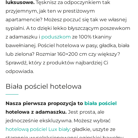
luksusowe.
Tęsknisz za odpoczynkiem tak
przyjemnym, jak ten w prestiżowym
apartamencie? Możesz poczuć się tak we własnej
sypialni. A to dzięki lekko błyszczącym poszewkom
z adamaszku i
poduszkom
ze 100% tkaniny
bawełnianej. Pościel hotelowa w pasy, gładka, biała
lub zielona? Rozmiar 160×200 cm czy większy?
Sprawdź, który z produktów najbardziej Ci
odpowiada.
Biała pościel hotelowa
Nasza pierwsza propozycja to
biała pościel
hotelowa z adamaszku.
Jest prosta, ale
jednocześnie ekskluzywna. Możesz wybrać
hotelową pościel Lux biały
: gładkie, uszyte ze
starannie wyselekcjonowanej egipskiej bawełny