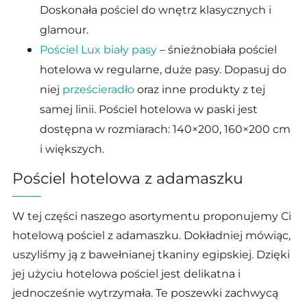
Doskonała pościel do wnętrz klasycznych i
glamour.
Pościel Lux biały pasy
– śnieżnobiała pościel
hotelowa w regularne, duże pasy. Dopasuj do
niej
prześcieradło
oraz inne produkty z tej
samej linii. Pościel hotelowa w paski jest
dostępna w rozmiarach: 140×200, 160×200 cm
i większych.
Pościel hotelowa z adamaszku
W tej części naszego asortymentu proponujemy Ci
hotelową pościel z adamaszku. Dokładniej mówiąc,
uszyliśmy ją z bawełnianej tkaniny egipskiej. Dzięki
jej użyciu hotelowa pościel jest delikatna i
jednocześnie wytrzymała. Te poszewki zachwycą