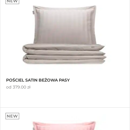
NEW
Sortuj od najnowszych
Sortuj po cenie od najniższej
Sortuj po cenie od najwyższej
POŚCIEL SATIN BEŻOWA PASY
od
379.00 zł
NEW