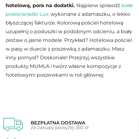
hotelową, pora na dodatki.
Najpierw sprawdź
białe
prześcieradło Lux
: wykonane z adamaszku, o lekko
błyszczącej fakturze. Kolorową pościel hotelową
uzupełnij o poduszki w podobnym odcieniu, a biały
zestaw o jasne modele. Przykład? Hotelowa pościel
w pasy w duecie z poszewką z adamaszku. Masz
inny pomysł? Doskonale! Przejrzyj wszystkie
produkty MUMLA i twórz własne kompozycje z
hotelowymi poszewkami w roli głównej.
BEZPŁATNA DOSTAWA
za zakupy powyżej 350 zł