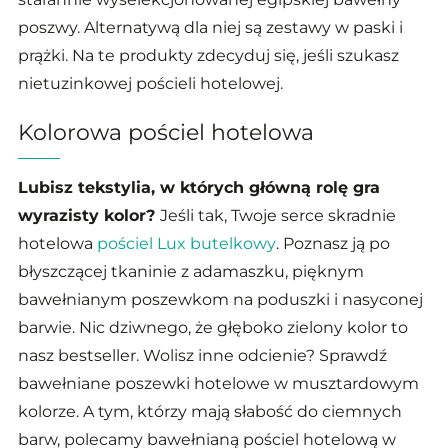
poszwy. Alternatywą dla niej są zestawy w paski i
prążki. Na te produkty zdecyduj się, jeśli szukasz
nietuzinkowej pościeli hotelowej.
Kolorowa pościel hotelowa
Lubisz tekstylia, w których główną rolę gra
wyrazisty kolor?
Jeśli tak, Twoje serce skradnie
hotelowa
pościel Lux butelkowy
. Poznasz ją po
błyszczącej tkaninie z adamaszku, pięknym
bawełnianym poszewkom na poduszki i nasyconej
barwie. Nic dziwnego, że głęboko zielony kolor to
nasz bestseller. Wolisz inne odcienie? Sprawdź
bawełniane poszewki hotelowe w musztardowym
kolorze. A tym, którzy mają słabość do ciemnych
barw, polecamy bawełnianą pościel hotelową w