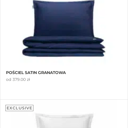
podstawie
oceny klienta
POŚCIEL SATIN GRANATOWA
od
379.00 zł
EXCLUSIVE