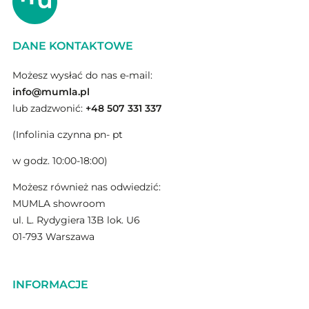
DANE KONTAKTOWE
Możesz wysłać do nas e-mail:
info@mumla.pl
lub zadzwonić:
+48 507 331 337
(Infolinia czynna pn- pt
w godz. 10:00-18:00)
Możesz również nas odwiedzić:
MUMLA showroom
ul. L. Rydygiera 13B lok. U6
01-793 Warszawa
INFORMACJE