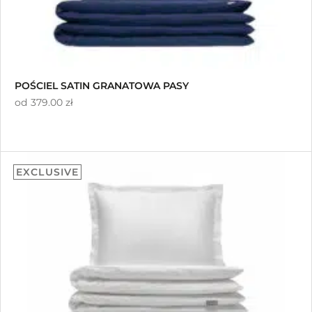
POŚCIEL SATIN GRANATOWA PASY
od
379.00 zł
EXCLUSIVE