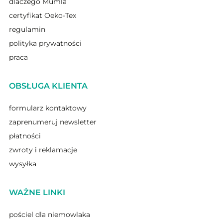
dlaczego Mumla
certyfikat Oeko-Tex
regulamin
polityka prywatności
praca
OBSŁUGA KLIENTA
formularz kontaktowy
zaprenumeruj newsletter
płatności
zwroty i reklamacje
wysyłka
WAŻNE LINKI
pościel dla niemowlaka