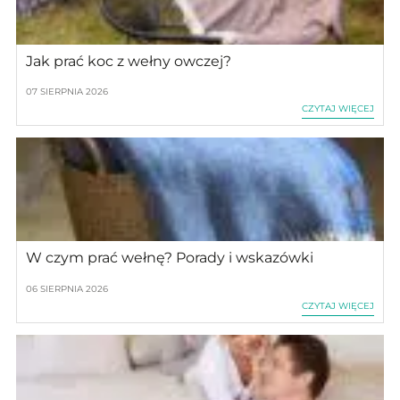
Jak prać koc z wełny owczej?
07 SIERPNIA 2026
CZYTAJ WIĘCEJ
W czym prać wełnę? Porady i wskazówki
06 SIERPNIA 2026
CZYTAJ WIĘCEJ