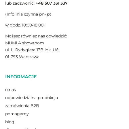
lub zadzwonić:
+48 507 331 337
(Infolinia czynna pn- pt
w godz. 10:00-18:00)
Możesz również nas odwiedzić:
MUMLA showroom
ul. L. Rydygiera 13B lok. U6
01-793 Warszawa
INFORMACJE
o nas
odpowiedzialna produkcja
zamówienia B2B
pomagamy
blog