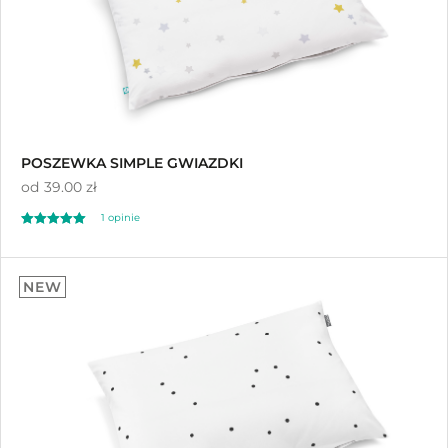
POSZEWKA SIMPLE GWIAZDKI
od
39.00 zł
1 opinie
Oceniono
5.00
NEW
na 5