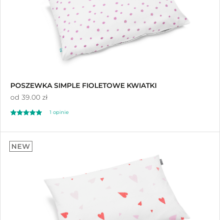
POSZEWKA SIMPLE FIOLETOWE KWIATKI
od
39.00 zł
1 opinie
Oceniono
5.00
NEW
na 5