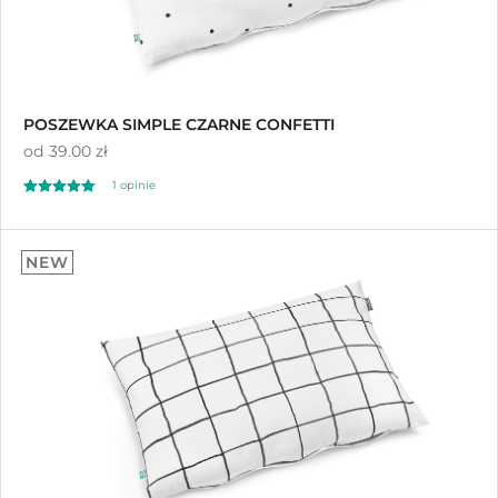
POSZEWKA SIMPLE CZARNE CONFETTI
od
39.00 zł
1 opinie
Oceniono
5.00
NEW
na 5