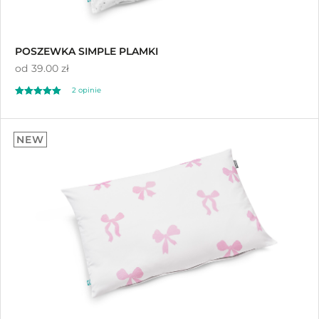
POSZEWKA SIMPLE PLAMKI
od
39.00 zł
2 opinie
Oceniono
5.00
NEW
na 5