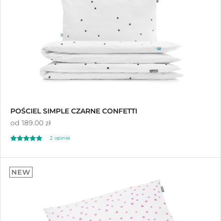
POŚCIEL SIMPLE CZARNE CONFETTI
od
189.00 zł
2 opinie
Oceniono
5.00
NEW
na 5