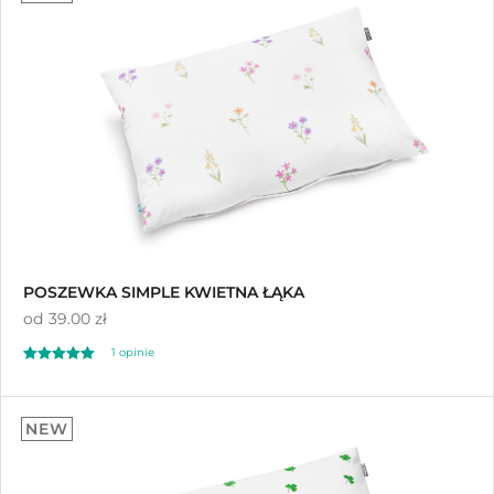
POSZEWKA SIMPLE KWIETNA ŁĄKA
od
39.00 zł
1 opinie
Oceniono
5.00
NEW
na 5