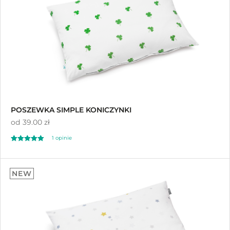
POSZEWKA SIMPLE KONICZYNKI
od
39.00 zł
1 opinie
Oceniono
5.00
NEW
na 5