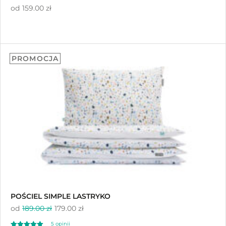
od
159.00 zł
PROMOCJA
POŚCIEL SIMPLE LASTRYKO
od
189.00 zł
179.00 zł
5
opinii