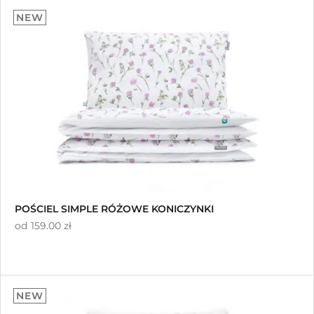
Sortuj wg średniej oceny
NEW
Sortuj od najnowszych
Sortuj po cenie od najniższej
Sortuj po cenie od najwyższej
POŚCIEL SIMPLE RÓŻOWE KONICZYNKI
od
159.00 zł
NEW