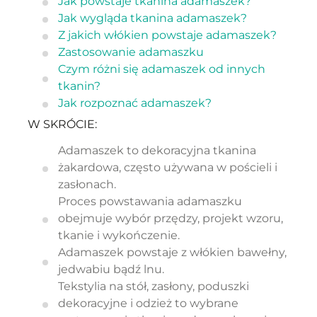
Jak powstaje tkanina adamaszek?
Jak wygląda tkanina adamaszek?
Z jakich włókien powstaje adamaszek?
Zastosowanie adamaszku
Czym różni się adamaszek od innych
tkanin?
Jak rozpoznać adamaszek?
W SKRÓCIE:
Adamaszek to dekoracyjna tkanina
żakardowa, często używana w pościeli i
zasłonach.
Proces powstawania adamaszku
obejmuje wybór przędzy, projekt wzoru,
tkanie i wykończenie.
Adamaszek powstaje z włókien bawełny,
jedwabiu bądź lnu.
Tekstylia na stół, zasłony, poduszki
dekoracyjne i odzież to wybrane