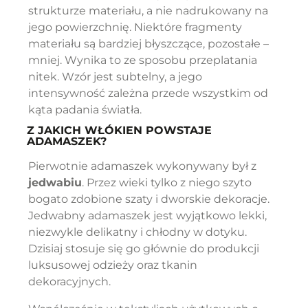
strukturze materiału, a nie nadrukowany na
jego powierzchnię. Niektóre fragmenty
materiału są bardziej błyszczące, pozostałe –
mniej. Wynika to ze sposobu przeplatania
nitek. Wzór jest subtelny, a jego
intensywność zależna przede wszystkim od
kąta padania światła.
Z JAKICH WŁÓKIEN POWSTAJE
ADAMASZEK?
Pierwotnie adamaszek wykonywany był z
jedwabiu
. Przez wieki tylko z niego szyto
bogato zdobione szaty i dworskie dekoracje.
Jedwabny adamaszek jest wyjątkowo lekki,
niezwykle delikatny i chłodny w dotyku.
Dzisiaj stosuje się go głównie do produkcji
luksusowej odzieży oraz tkanin
dekoracyjnych.