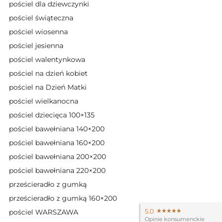
pościel dla dziewczynki
pościel świąteczna
pościel wiosenna
pościel jesienna
pościel walentynkowa
pościel na dzień kobiet
pościel na Dzień Matki
pościel wielkanocna
pościel dziecięca 100×135
pościel bawełniana 140×200
pościel bawełniana 160×200
pościel bawełniana 200×200
pościel bawełniana 220×200
prześcieradło z gumką
prześcieradło z gumką 160×200
5.0
★★★★★
★★★★★
pościel WARSZAWA
Opinie konsumenckie