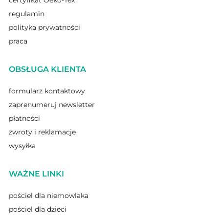
certyfikat Oeko-Tex
regulamin
polityka prywatności
praca
OBSŁUGA KLIENTA
formularz kontaktowy
zaprenumeruj newsletter
płatności
zwroty i reklamacje
wysyłka
WAŻNE LINKI
pościel dla niemowlaka
pościel dla dzieci