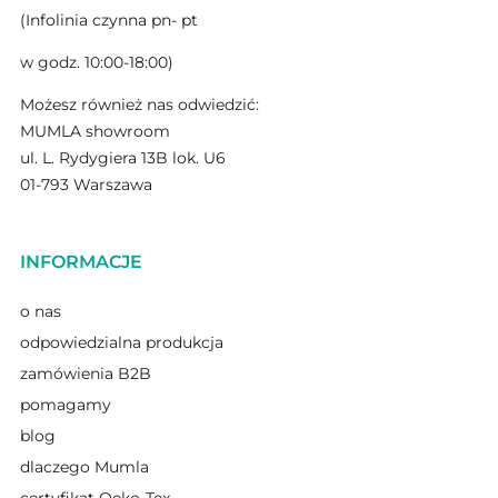
(Infolinia czynna pn- pt
w godz. 10:00-18:00)
Możesz również nas odwiedzić:
MUMLA showroom
ul. L. Rydygiera 13B lok. U6
01-793 Warszawa
INFORMACJE
o nas
odpowiedzialna produkcja
zamówienia B2B
pomagamy
blog
dlaczego Mumla