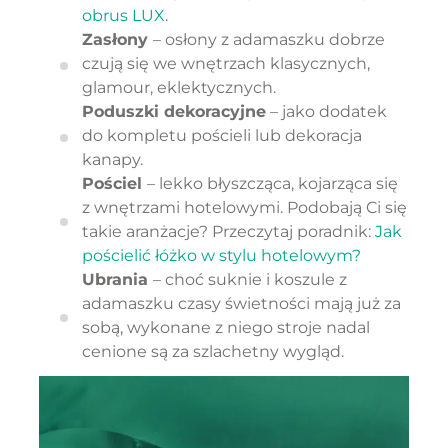
obrus LUX
.
Zasłony
– osłony z adamaszku dobrze
czują się we wnętrzach klasycznych,
glamour, eklektycznych.
Poduszki dekoracyjne
– jako dodatek
do kompletu pościeli lub dekoracja
kanapy.
Pościel
– lekko błyszcząca, kojarząca się
z wnętrzami hotelowymi. Podobają Ci się
takie aranżacje? Przeczytaj poradnik:
Jak
pościelić łóżko w stylu hotelowym?
Ubrania
– choć suknie i koszule z
adamaszku czasy świetności mają już za
sobą, wykonane z niego stroje nadal
cenione są za szlachetny wygląd.