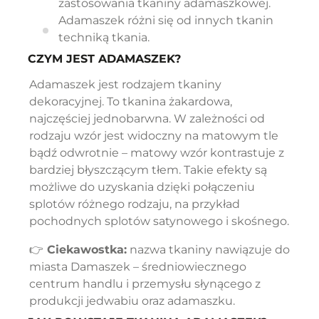
zastosowania tkaniny adamaszkowej.
Adamaszek różni się od innych tkanin
techniką tkania.
CZYM JEST ADAMASZEK?
Adamaszek jest rodzajem tkaniny
dekoracyjnej. To tkanina żakardowa,
najczęściej jednobarwna. W zależności od
rodzaju wzór jest widoczny na matowym tle
bądź odwrotnie – matowy wzór kontrastuje z
bardziej błyszczącym tłem. Takie efekty są
możliwe do uzyskania dzięki połączeniu
splotów różnego rodzaju, na przykład
pochodnych splotów satynowego i skośnego.
👉
Ciekawostka:
nazwa tkaniny nawiązuje do
miasta Damaszek – średniowiecznego
centrum handlu i przemysłu słynącego z
produkcji jedwabiu oraz adamaszku.