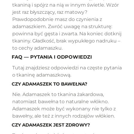
tkaniną i spójrz na nią w innym świetle. Wzór
jest raz błyszczący, raz matowy?
Prawdopodobnie masz do czynienia z
adamaszkiem. Zwróć uwagę na strukturę:
powinna być gęsta i zwarta. Na koniec dotknij
tkaniny. Gładkość, brak wypukłego nadruku –
to cechy adamaszku.
FAQ — PYTANIA I ODPOWIEDZI
Tutaj znajdziesz odpowiedzi na częste pytania
o tkaninę adamaszkową.
CZY ADAMASZEK TO BAWEŁNA?
Nie. Adamaszek to tkanina żakardowa,
natomiast bawełna to naturalne włókno.
Adamaszek może być wykonany nie tylko z
bawełny, ale też z innych rodzajów włókien.
CZY ADAMASZEK JEST ZDROWY?