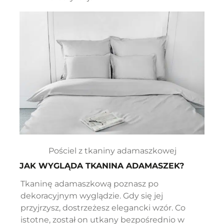
Pościel z tkaniny adamaszkowej
JAK WYGLĄDA TKANINA ADAMASZEK?
Tkaninę adamaszkową poznasz po
dekoracyjnym wyglądzie. Gdy się jej
przyjrzysz, dostrzeżesz elegancki wzór. Co
istotne, został on utkany bezpośrednio w