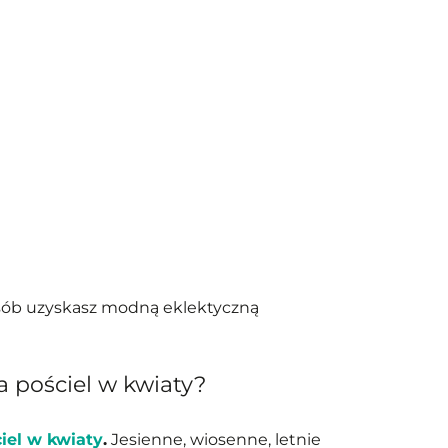
sób uzyskasz modną eklektyczną
 pościel w kwiaty?
iel w kwiaty
.
Jesienne, wiosenne, letnie