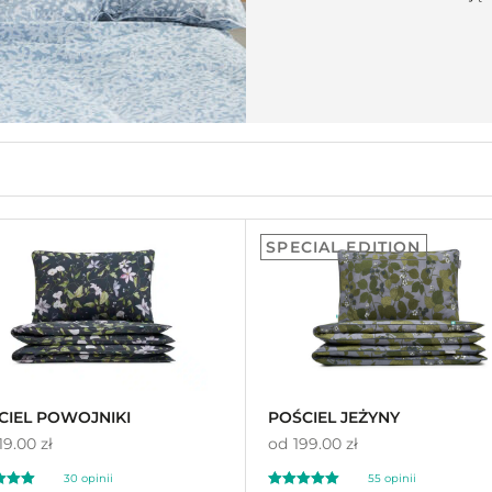
SPECIAL EDITION
CIEL POWOJNIKI
POŚCIEL JEŻYNY
19.00 zł
od
199.00 zł
30
opinii
55
opinii