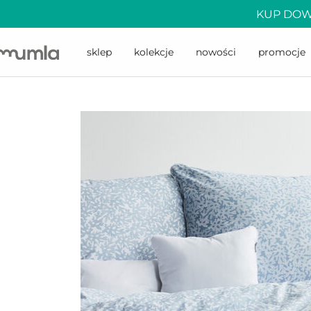
KUP DOW
sklep
kolekcje
nowości
promocje