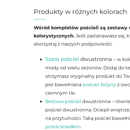
Produkty w różnych kolorach
Wśród kompletów pościeli są zestawy 
kolorystycznych.
Jeśli zastanawiasz się, k
skorzystaj z naszych podpowiedzi:
Szara pościel
dwustronna
– w kol
mody od wielu sezonów. Dodaj do te
otrzymasz oryginalny produkt do Two
jest bawełniana
pościel Jeżyny
z ow
ciemnym tle.
Beżowa pościel
dwustronna – równie 
pościel dwustronna. Ociepli wnętrze, 
na przytulności. Taką pościel baweł
prześcieradłem
.