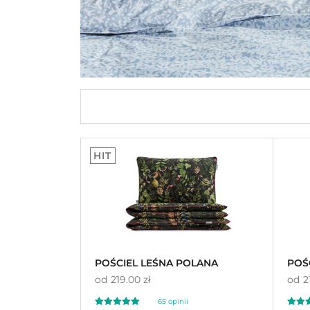
HIT
POŚCIEL LEŚNA POLANA
POŚ
od
219.00 zł
od
2
65
opinii