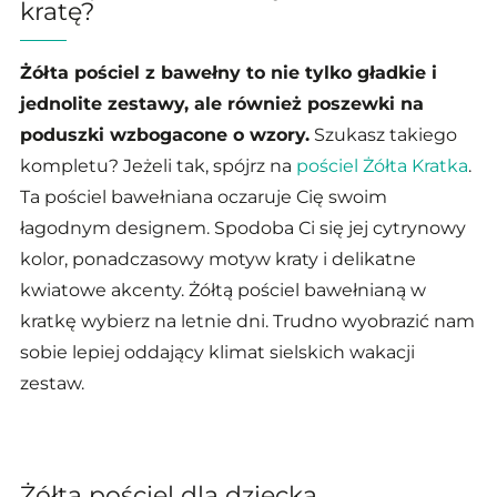
kratę?
Żółta pościel z bawełny to nie tylko gładkie i
jednolite zestawy, ale również poszewki na
poduszki wzbogacone o wzory.
Szukasz takiego
kompletu? Jeżeli tak, spójrz na
pościel Żółta Kratka
.
Ta pościel bawełniana oczaruje Cię swoim
łagodnym designem. Spodoba Ci się jej cytrynowy
kolor, ponadczasowy motyw kraty i delikatne
kwiatowe akcenty. Żółtą pościel bawełnianą w
kratkę wybierz na letnie dni. Trudno wyobrazić nam
sobie lepiej oddający klimat sielskich wakacji
zestaw.
Żółta pościel dla dziecka