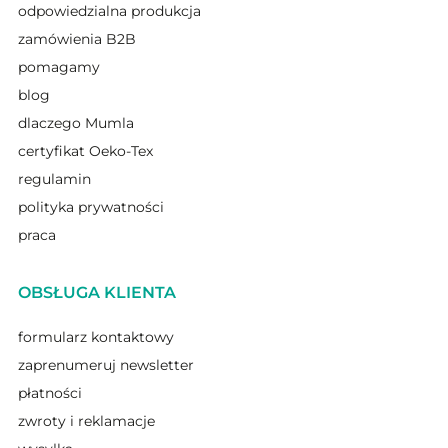
odpowiedzialna produkcja
zamówienia B2B
pomagamy
blog
dlaczego Mumla
certyfikat Oeko-Tex
regulamin
polityka prywatności
praca
OBSŁUGA KLIENTA
formularz kontaktowy
zaprenumeruj newsletter
płatności
zwroty i reklamacje