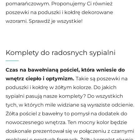
pomarańczowym. Proponujemy Ci również
poszewki na poduszki i kołdrę dekorowane
wzorami. Sprawdź je wszystkie!
Komplety do radosnych sypialni
Czas na bawełnianą pościel, która wniesie do
wnętrz ciepło i optymizm.
Takie są poszewki na
poduszki i kołdrę w żółtym kolorze. Do jakich
sypialni pasują nasze komplety? Do wszystkich
tych, w których mile widziane są wyraziste odcienie.
Żółta pościel z bawełny to pomysł na dodatek do
nowoczesnego wnętrza. Ten mocny kolor będzie
doskonale prezentował się w połączeniu z czarnymi
meblami o prostych formach. Żółty komplet równie