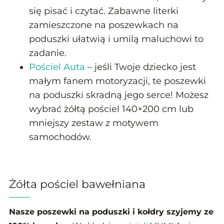
się pisać i czytać. Zabawne literki
zamieszczone na poszewkach na
poduszki ułatwią i umilą maluchowi to
zadanie.
Pościel Auta
– jeśli Twoje dziecko jest
małym fanem motoryzacji, te poszewki
na poduszki skradną jego serce! Możesz
wybrać żółtą pościel 140×200 cm lub
mniejszy zestaw z motywem
samochodów.
Żółta pościel bawełniana
Nasze poszewki na poduszki i kołdry szyjemy ze