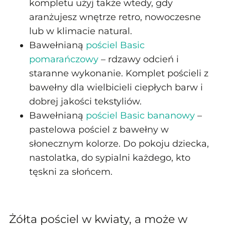
kompletu użyj także wtedy, gdy
aranżujesz wnętrze retro, nowoczesne
lub w klimacie natural.
Bawełnianą
pościel Basic
pomarańczowy
– rdzawy odcień i
staranne wykonanie. Komplet pościeli z
bawełny dla wielbicieli ciepłych barw i
dobrej jakości tekstyliów.
Bawełnianą
pościel Basic bananowy
–
pastelowa pościel z bawełny w
słonecznym kolorze. Do pokoju dziecka,
nastolatka, do sypialni każdego, kto
tęskni za słońcem.
Żółta pościel w kwiaty, a może w