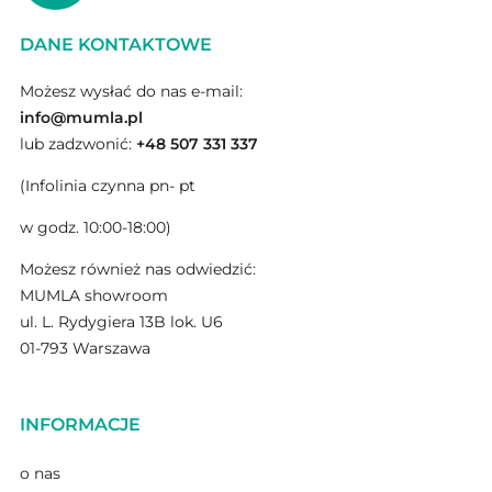
DANE KONTAKTOWE
Możesz wysłać do nas e-mail:
info@mumla.pl
lub zadzwonić:
+48 507 331 337
(Infolinia czynna pn- pt
w godz. 10:00-18:00)
Możesz również nas odwiedzić:
MUMLA showroom
ul. L. Rydygiera 13B lok. U6
01-793 Warszawa
INFORMACJE
o nas