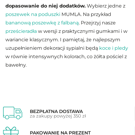
dopasowanie do niej dodatków.
Wybierz jedne z
poszewek na poduszki
MUMLA. Na przykład
bananową poszewkę z falbaną
. Przejrzyj nasze
prześcieradła
w wersji z praktycznymi gumkami i w
wariancie klasycznym. I pamiętaj, że najlepszym
uzupełnieniem dekoracji sypialni będą
koce i pledy
w równie intensywnych kolorach, co żółta pościel z
bawełny.
BEZPŁATNA DOSTAWA
za zakupy powyżej 350 zł
PAKOWANIE NA PREZENT