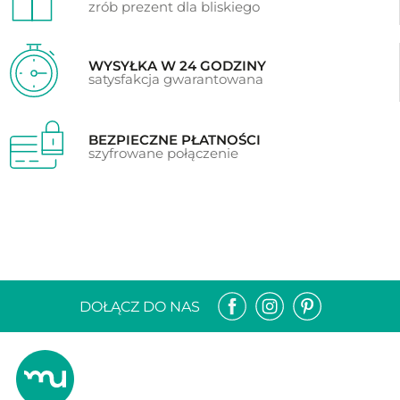
zrób prezent dla bliskiego
WYSYŁKA W 24 GODZINY
satysfakcja gwarantowana
BEZPIECZNE PŁATNOŚCI
szyfrowane połączenie
DOŁĄCZ DO NAS