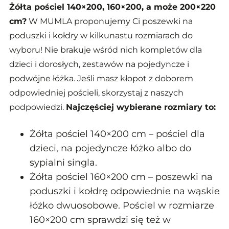
Żółta pościel 140×200, 160×200, a może 200×220
cm?
W MUMLA proponujemy Ci poszewki na
poduszki i kołdry w kilkunastu rozmiarach do
wyboru! Nie brakuje wśród nich kompletów dla
dzieci i dorosłych, zestawów na pojedyncze i
podwójne łóżka. Jeśli masz kłopot z doborem
odpowiedniej pościeli, skorzystaj z naszych
podpowiedzi.
Najczęściej wybierane rozmiary to:
Żółta pościel 140×200 cm – pościel dla
dzieci, na pojedyncze łóżko albo do
sypialni singla.
Żółta pościel 160×200 cm – poszewki na
poduszki i kołdrę odpowiednie na wąskie
łóżko dwuosobowe. Pościel w rozmiarze
160×200 cm sprawdzi się też w