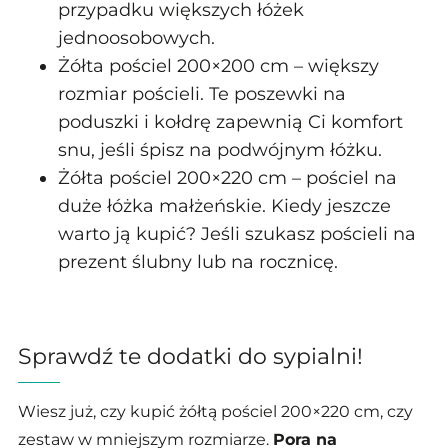
przypadku większych łóżek
jednoosobowych.
Żółta pościel 200×200 cm – większy
rozmiar pościeli. Te poszewki na
poduszki i kołdrę zapewnią Ci komfort
snu, jeśli śpisz na podwójnym łóżku.
Żółta pościel 200×220 cm – pościel na
duże łóżka małżeńskie. Kiedy jeszcze
warto ją kupić? Jeśli szukasz pościeli na
prezent ślubny lub na rocznicę.
Sprawdź te dodatki do sypialni!
Wiesz już, czy kupić żółtą pościel 200×220 cm, czy
zestaw w mniejszym rozmiarze.
Pora na