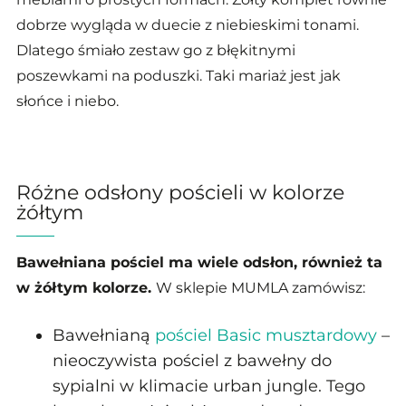
dobrze wygląda w duecie z niebieskimi tonami.
Dlatego śmiało zestaw go z błękitnymi
poszewkami na poduszki. Taki mariaż jest jak
słońce i niebo.
Różne odsłony pościeli w kolorze
żółtym
Bawełniana pościel ma wiele odsłon, również ta
w żółtym kolorze.
W sklepie MUMLA zamówisz:
Bawełnianą
pościel Basic musztardowy
–
nieoczywista pościel z bawełny do
sypialni w klimacie urban jungle. Tego