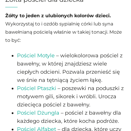
Żółty to jeden z ulubionych kolorów dzieci.
Wykorzystaj to i ozdób sypialnię córki lub syna
bawełnianą pościelą właśnie w takiej tonacji. Może
to być:
Pościel Motyle
– wielokolorowa pościel z
bawełny, w której znajdziesz wiele
ciepłych odcieni. Pozwala przenieść się
we śnie na tętniącą życiem łąkę.
Pościel Ptaszki
– poszewki na poduszki z
motywem gili, sikorek i wróbli. Urocza
dziecięca pościel z bawełny.
Pościel Dżungla
– pościel z bawełny dla
każdego dziecka, które kocha podróże.
Pościel Alfabet
– dla dziecka, które uczy