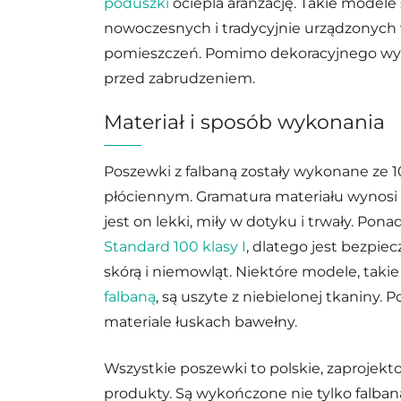
poduszki
ociepla aranżację. Takie modele
nowoczesnych i tradycyjnie urządzonych 
pomieszczeń. Pomimo dekoracyjnego wy
przed zabrudzeniem.
Materiał i sposób wykonania
Poszewki z falbaną zostały wykonane ze 
płóciennym. Gramatura materiału wynosi 1
jest on lekki, miły w dotyku i trwały. Pon
Standard 100 klasy I
, dlatego jest bezpiec
skórą i niemowląt. Niektóre modele, takie
falbaną
, są uszyte z niebielonej tkaniny.
materiale łuskach bawełny.
Wszystkie poszewki to polskie, zaprojekt
produkty. Są wykończone nie tylko falban