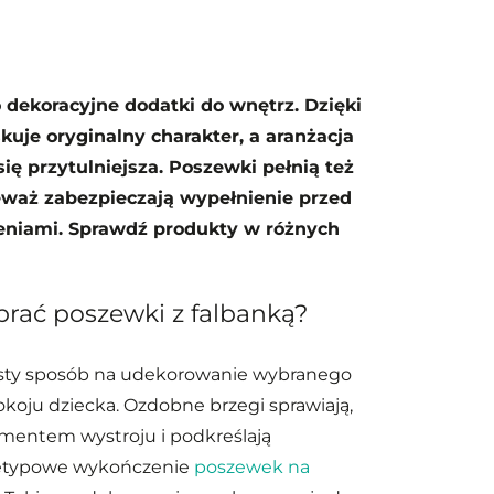
 dekoracyjne dodatki do wnętrz. Dzięki
uje oryginalny charakter, a aranżacja
się przytulniejsza. Poszewki pełnią też
eważ zabezpieczają wypełnienie przed
eniami. Sprawdź produkty w różnych
rać poszewki z falbanką?
rosty sposób na udekorowanie wybranego
pokoju dziecka. Ozdobne brzegi sprawiają,
mentem wystroju i podkreślają
Nietypowe wykończenie
poszewek na