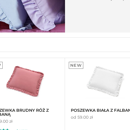
W
NEW
ZEWKA BRUDNY RÓŻ Z
POSZEWKA BIAŁA Z FALBA
BANĄ
od
59.00 zł
9.00 zł