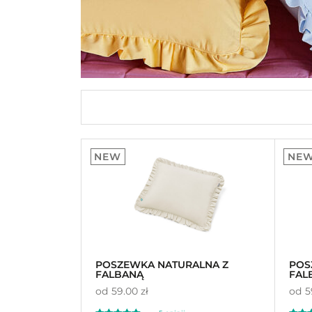
NEW
NE
POSZEWKA NATURALNA Z
POS
FALBANĄ
FAL
od
59.00 zł
od
5