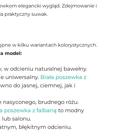
ewkom elegancki wygląd. Zdejmowanie i
ia praktyczny suwak.
ępne w kilku wariantach kolorystycznych.
a model:
, w odcieniu naturalnej bawełny.
e uniwersalny.
Biała poszewka z
wno do jasnej, ciemnej, jak i
e nasyconego, brudnego różu.
a poszewka z falbaną
to modny
 lub salonu.
atnym, błękitnym odcieniu.