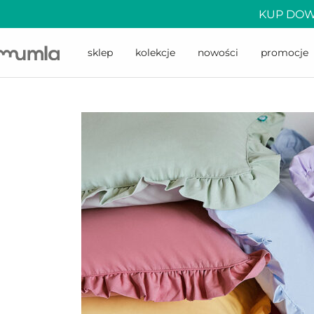
KUP DOW
sklep
kolekcje
nowości
promocje