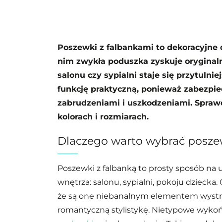
Poszewki z falbankami to dekoracyjne 
nim zwykła poduszka zyskuje oryginaln
salonu czy sypialni staje się przytulnie
funkcję praktyczną, ponieważ zabezpie
zabrudzeniami i uszkodzeniami. Spraw
kolorach i rozmiarach.
Dlaczego warto wybrać poszew
Poszewki z falbanką to prosty sposób n
wnętrza: salonu, sypialni, pokoju dziecka.
że są one niebanalnym elementem wystro
romantyczną stylistykę. Nietypowe wyko