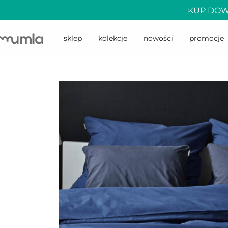
KUP DOW
sklep
kolekcje
nowości
promocje