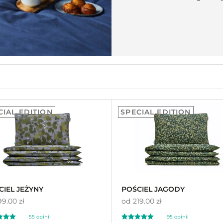
CIAL EDITION
SPECIAL EDITION
CIEL JEŻYNY
POŚCIEL JAGODY
99.00 zł
od
219.00 zł
55
opinii
95
opinii