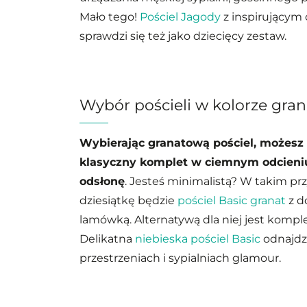
Mało tego!
Pościel Jagody
z inspirujący
sprawdzi się też jako dziecięcy zestaw.
Wybór pościeli w kolorze gra
Wybierając granatową pościel, możesz
klasyczny komplet w ciemnym odcieniu 
odsłonę
. Jesteś minimalistą? W takim p
dziesiątkę będzie
pościel Basic granat
z d
lamówką. Alternatywą dla niej jest komplet
Delikatna
niebieska pościel Basic
odnajdz
przestrzeniach i sypialniach glamour.