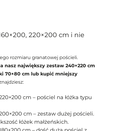
160×200, 220×200 cm i nie
go rozmiaru granatowej pościeli.
a nasz największy zestaw 240×220 cm
i 70×80 cm lub kupić mniejszy
znajdziesz:
220×200 cm – pościel na łóżka typu
200×200 cm – zestaw dużej pościeli.
kszość łóżek małżeńskich.
180×200 cm – dość duża pościel z