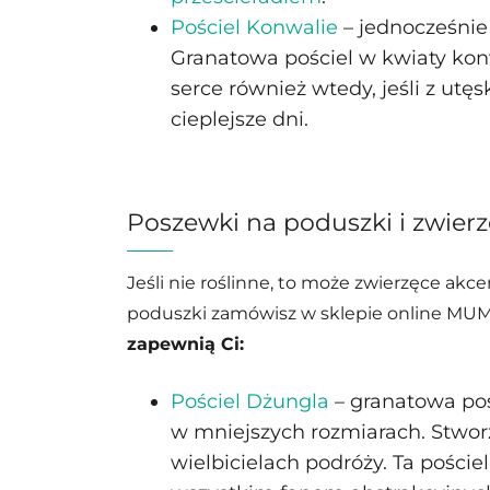
Pościel Konwalie
– jednocześnie
Granatowa pościel w kwiaty kon
serce również wtedy, jeśli z ut
cieplejsze dni.
Poszewki na poduszki i zwier
Jeśli nie roślinne, to może zwierzęce akce
poduszki zamówisz w sklepie online MU
zapewnią Ci:
Pościel Dżungla
– granatowa poś
w mniejszych rozmiarach. Stwor
wielbicielach podróży. Ta poście