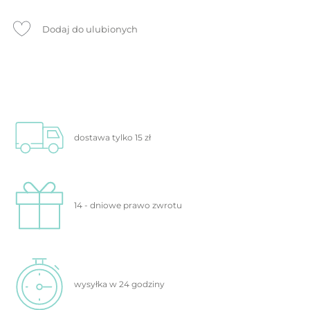
Dodaj do ulubionych
dostawa tylko
15 zł
14 - dniowe prawo
zwrotu
wysyłka w 24
godziny