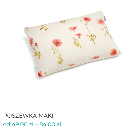
POSZEWKA MAKI
od
49.00
zł
–
84.00
zł