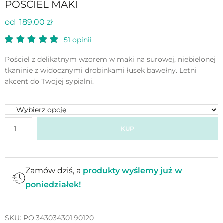
POŚCIEL MAKI
od 189.00 zł
51
opinii
Pościel z delikatnym wzorem w maki na surowej, niebielonej
tkaninie z widocznymi drobinkami łusek bawełny. Letni
akcent do Twojej sypialni.
KUP
Zamów dziś, a
produkty wyślemy już w
poniedziałek!
SKU:
PO.343034301.90120