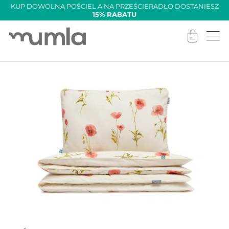
KUP DOWOLNĄ POŚCIEL A NA PRZEŚCIERADŁO DOSTANIESZ
15% RABATU