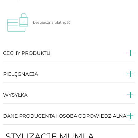
bezpieczna
płatność
CECHY PRODUKTU
PIELĘGNACJA
WYSYŁKA
DANE PRODUCENTA I OSOBA ODPOWIEDZIALNA
STYLIZACJE MUMLA