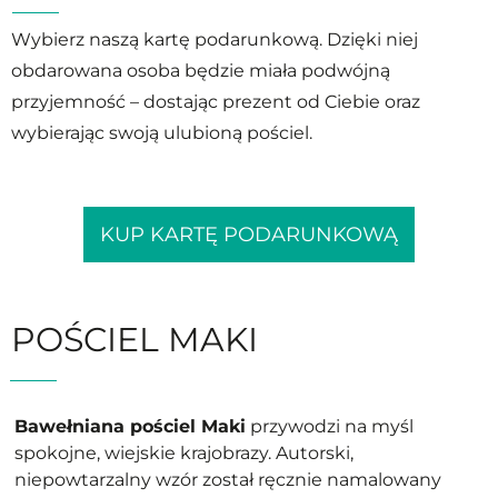
Wybierz naszą kartę podarunkową. Dzięki niej
obdarowana osoba będzie miała podwójną
przyjemność – dostając prezent od Ciebie oraz
wybierając swoją ulubioną pościel.
KUP KARTĘ PODARUNKOWĄ
POŚCIEL MAKI
Bawełniana pościel Maki
przywodzi na myśl
spokojne, wiejskie krajobrazy. Autorski,
niepowtarzalny wzór został ręcznie namalowany