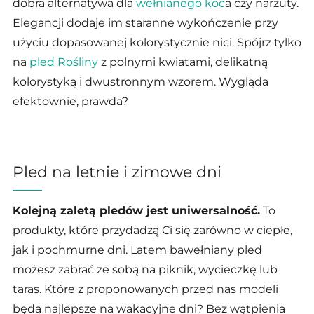
dobra alternatywa dla
wełnianego koc
a czy narzuty.
Elegancji dodaje im staranne wykończenie przy
użyciu dopasowanej kolorystycznie nici. Spójrz tylko
na
pled Rośliny
z polnymi kwiatami, delikatną
kolorystyką i dwustronnym wzorem. Wygląda
efektownie, prawda?
Pled na letnie i zimowe dni
Kolejną zaletą pledów jest uniwersalność.
To
produkty, które przydadzą Ci się zarówno w ciepłe,
jak i pochmurne dni. Latem bawełniany pled
możesz zabrać ze sobą na piknik, wycieczkę lub
taras. Które z proponowanych przed nas modeli
będą najlepsze na wakacyjne dni? Bez wątpienia