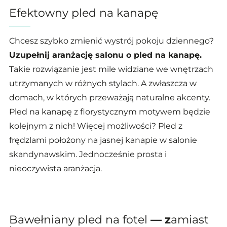
Efektowny pled na kanapę
Chcesz szybko zmienić wystrój pokoju dziennego?
Uzupełnij aranżację salonu o pled na kanapę.
Takie rozwiązanie jest mile widziane we wnętrzach
utrzymanych w różnych stylach. A zwłaszcza w
domach, w których przeważają naturalne akcenty.
Pled na kanapę z florystycznym motywem będzie
kolejnym z nich! Więcej możliwości? Pled z
frędzlami położony na jasnej kanapie w salonie
skandynawskim. Jednocześnie prosta i
nieoczywista aranżacja.
Bawełniany pled na fotel
— z
amiast