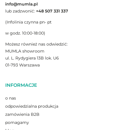
info@mumla.pl
lub zadzwonić:
+48 507 331 337
(Infolinia czynna pn- pt
w godz. 10:00-18:00)
Możesz również nas odwiedzić:
MUMLA showroom
ul. L. Rydygiera 13B lok. U6
01-793 Warszawa
INFORMACJE
o nas
odpowiedzialna produkcja
zamówienia B2B
pomagamy