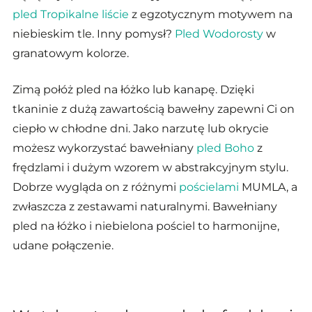
pled Tropikalne liście
z egzotycznym motywem na
niebieskim tle. Inny pomysł?
Pled Wodorosty
w
granatowym kolorze.
Zimą połóż pled na łóżko lub kanapę. Dzięki
tkaninie z dużą zawartością bawełny zapewni Ci on
ciepło w chłodne dni. Jako narzutę lub okrycie
możesz wykorzystać bawełniany
pled Boho
z
frędzlami i dużym wzorem w abstrakcyjnym stylu.
Dobrze wygląda on z różnymi
pościelami
MUMLA, a
zwłaszcza z zestawami naturalnymi. Bawełniany
pled na łóżko i niebielona pościel to harmonijne,
udane połączenie.