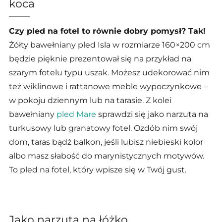
koca
Czy pled na fotel to równie dobry pomysł? Tak!
Żółty bawełniany pled Isla w rozmiarze 160×200 cm
będzie pięknie prezentował się na przykład na
szarym fotelu typu uszak. Możesz udekorować nim
też wiklinowe i rattanowe meble wypoczynkowe
–
w pokoju dziennym lub na tarasie. Z kolei
bawełniany
pled Mare
sprawdzi się jako narzuta na
turkusowy lub granatowy fotel. Ozdób nim swój
dom, taras bądź balkon, jeśli lubisz niebieski kolor
albo masz słabość do marynistycznych motywów.
To pled na fotel, który wpisze się w Twój gust.
Jako narzuta na łóżko