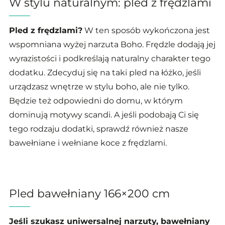
W stylu naturalnym: pled z frędzlami
Pled z frędzlami?
W ten sposób wykończona jest
wspomniana wyżej narzuta Boho. Frędzle dodają jej
wyrazistości i podkreślają naturalny charakter tego
dodatku. Zdecyduj się na taki pled na łóżko, jeśli
urządzasz wnętrze w stylu boho, ale nie tylko.
Będzie też odpowiedni do domu, w którym
dominują motywy scandi. A jeśli podobają Ci się
tego rodzaju dodatki, sprawdź również nasze
bawełniane i wełniane koce z frędzlami.
Pled bawełniany 166×200 cm
Jeśli szukasz uniwersalnej narzuty, bawełniany