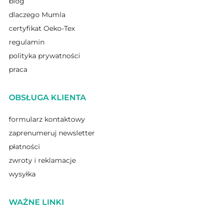
blog
dlaczego Mumla
certyfikat Oeko-Tex
regulamin
polityka prywatności
praca
OBSŁUGA KLIENTA
formularz kontaktowy
zaprenumeruj newsletter
płatności
zwroty i reklamacje
wysyłka
WAŻNE LINKI