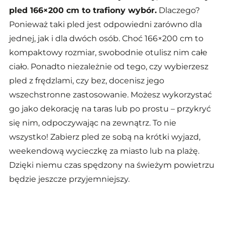
pled 166×200 cm to trafiony wybór.
Dlaczego?
Ponieważ taki pled jest odpowiedni zarówno dla
jednej, jak i dla dwóch osób. Choć 166×200 cm to
kompaktowy rozmiar, swobodnie otulisz nim całe
ciało. Ponadto niezależnie od tego, czy wybierzesz
pled z frędzlami, czy bez, docenisz jego
wszechstronne zastosowanie. Możesz wykorzystać
go jako dekorację na taras lub po prostu
– przykryć
się nim, odpoczywając na zewnątrz. To nie
wszystko! Zabierz pled ze sobą na krótki wyjazd,
weekendową wycieczkę za miasto lub na plażę.
Dzięki niemu czas spędzony na świeżym powietrzu
będzie jeszcze przyjemniejszy.