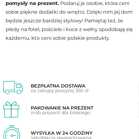
pomysły na prezent.
Podaruj je osobie, która ceni
sobie piękne dodatki do wnętrz. Dzięki nim jej dom
będzie jeszcze bardziej stylowy! Pamiętaj też, że
pledy na fotel, pościele i koce z wełny spodobają się
każdemu, kto ceni sobie polskie produkty.
BEZPŁATNA DOSTAWA
za zakupy powyżej 350 zł
PAKOWANIE NA PREZENT
zrób prezent dla bliskiego
WYSYŁKA W 24 GODZINY
satysfakcja gwarantowana