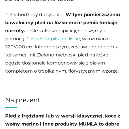
Przechodzimy do sypialni.
W tym pomieszczeniu
bawełniany pled na łóżko może pełnić funkcję
narzuty.
Jeśli szukasz inspiracji, spieszymy z
pomocą.
Pościel Tropikalne liście
, w rozmiarze
220×200 cm lub mniejszym, zestaw z modelem z
tej samej linii. Zielono-niebieski pled na łóżko
będzie doskonale komponował się z białym
kompletem o tropikalnym, florystycznym wzorze.
Na prezent
Pled z frędzlami lub w wersji klasycznej, koce z
wełny merino i inne produkty MUMLA to dobre