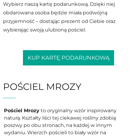
Wybierz naszą kartę podarunkową. Dzięki niej
obdarowana osoba będzie miała podwójną
przyjemność – dostając prezent od Ciebie oraz
wybierając swoją ulubioną pościel.
KUP KARTĘ PODARUNKOWĄ
POŚCIEL MROZY
Pościel Mrozy
to oryginalny wzór inspirowany
naturą. Kształty liści tej ciekawej rośliny zdobią
poszwy po obu stronach, na każdej w innym
wydaniu. Wierzch pościeli to biały wzór na