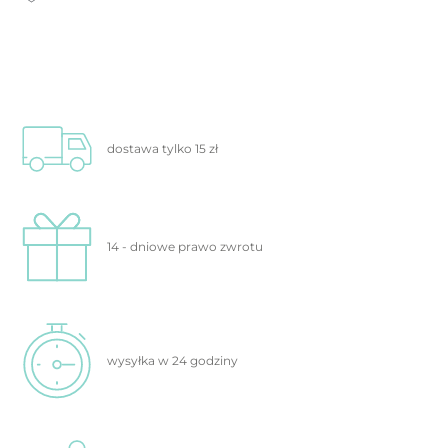
dostawa tylko
15 zł
14 - dniowe prawo
zwrotu
wysyłka w 24
godziny