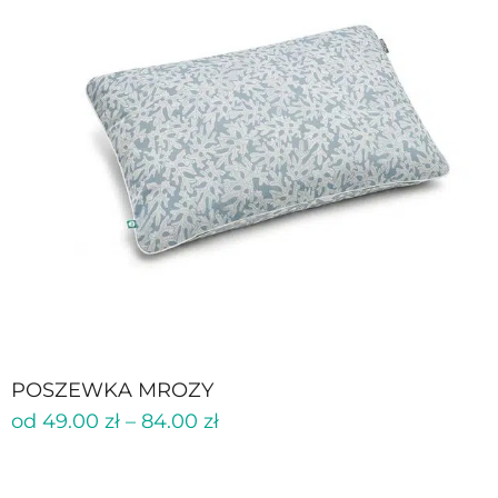
POSZEWKA MROZY
od
49.00
zł
–
84.00
zł