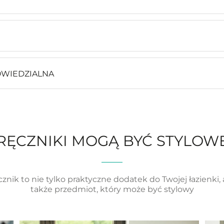
OWIEDZIALNA
RĘCZNIKI MOGĄ BYĆ STYLOW
cznik to nie tylko praktyczne dodatek do Twojej łazienki, 
także przedmiot, który może być stylowy