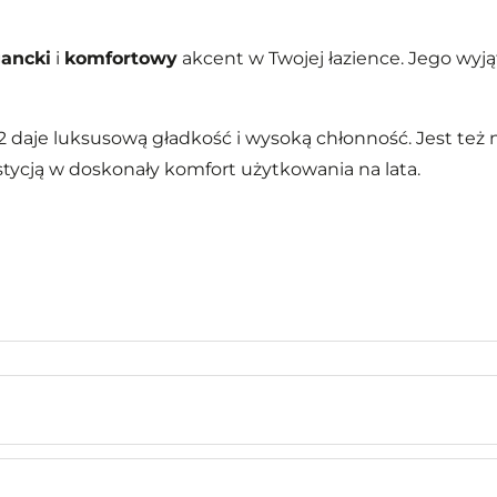
gancki
i
komfortowy
akcent w Twojej łazience. Jego wyją
 daje luksusową gładkość i wysoką chłonność. Jest też
stycją w doskonały komfort użytkowania na lata.