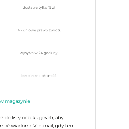
dostawa tylko
15 zł
14 - dniowe prawo
zwrotu
wysyłka w 24
godziny
bezpieczna
płatność
 w magazynie
z do listy oczekujących, aby
ymać wiadomość e-mail, gdy ten