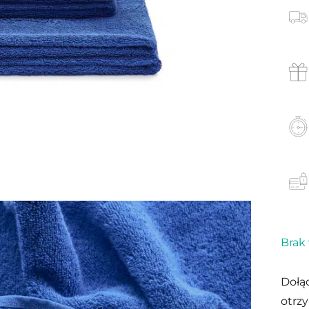
Brak
Dołąc
otrz