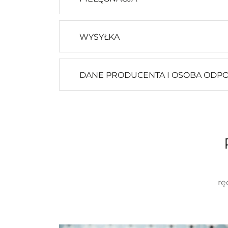
WYSYŁKA
DANE PRODUCENTA I OSOBA ODP
rę