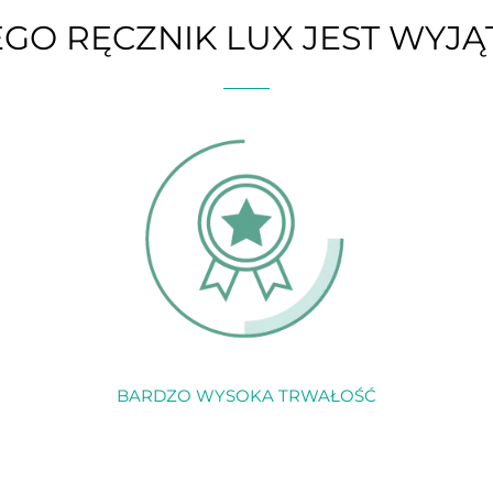
GO RĘCZNIK LUX JEST WYJ
BARDZO WYSOKA TRWAŁOŚĆ