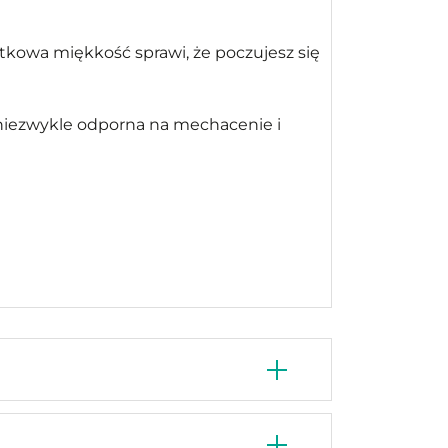
tkowa miękkość sprawi, że poczujesz się
 niezwykle odporna na mechacenie i