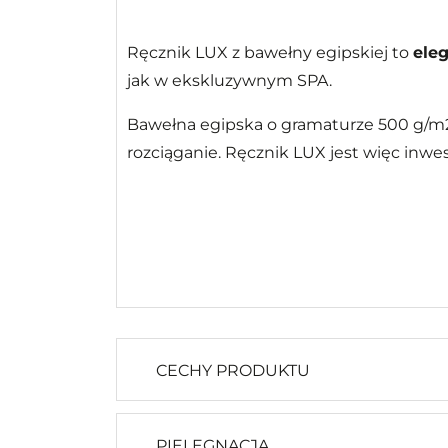
Ręcznik LUX z bawełny egipskiej to
ele
jak w ekskluzywnym SPA.
Bawełna egipska o gramaturze 500 g/m2
rozciąganie. Ręcznik LUX jest więc inwe
CECHY PRODUKTU
PIELĘGNACJA