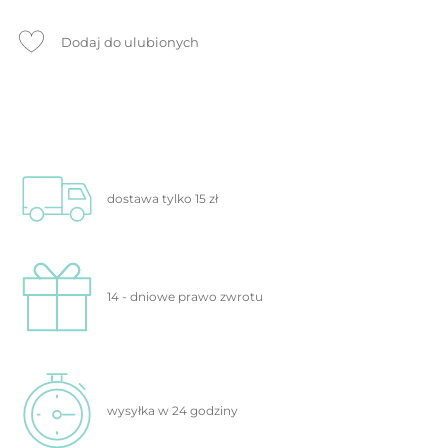
Dodaj do ulubionych
dostawa tylko
15 zł
14 - dniowe prawo
zwrotu
wysyłka w 24
godziny