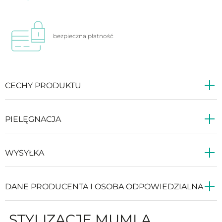
bezpieczna
płatność
CECHY PRODUKTU
PIELĘGNACJA
WYSYŁKA
DANE PRODUCENTA I OSOBA ODPOWIEDZIALNA
STYLIZACJE MUMLA