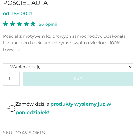
POŚCIEL AUTA
od 189.00 zł
56
opinii
Pościel z motywem kolorowych samochodów. Doskonała
ilustracja do bajek, które czytasz swoim dzieciom. 100%
bawełna.
KUP
Zamów dziś, a
produkty wyślemy już w
poniedziałek!
SKU:
PO.451610161.S