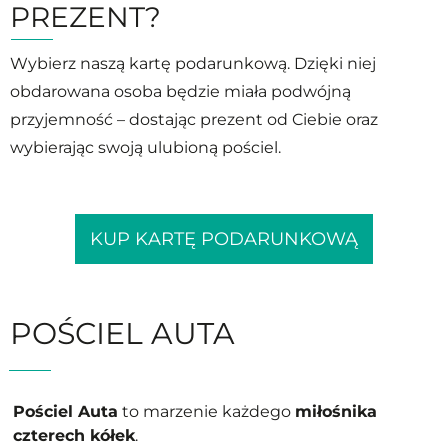
PREZENT?
Wybierz naszą kartę podarunkową. Dzięki niej
obdarowana osoba będzie miała podwójną
przyjemność – dostając prezent od Ciebie oraz
wybierając swoją ulubioną pościel.
KUP KARTĘ PODARUNKOWĄ
POŚCIEL AUTA
Pościel Auta
to marzenie każdego
miłośnika
czterech kółek
.