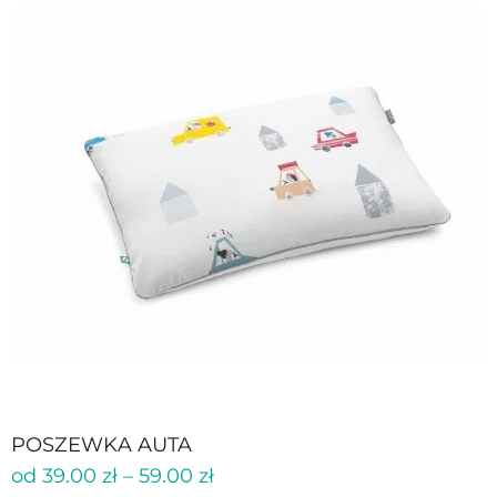
POSZEWKA AUTA
od
39.00
zł
–
59.00
zł