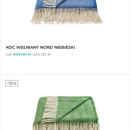
KOC WEŁNIANY NORD NIEBIESKI
od
499.00 zł
424.00 zł
-15%