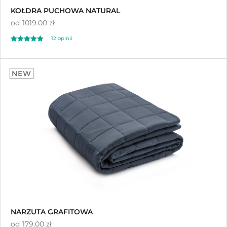
KOŁDRA PUCHOWA NATURAL
od
1019.00 zł
12 opinii
Oceniono
5.00
NEW
na 5
NARZUTA GRAFITOWA
od
179.00 zł