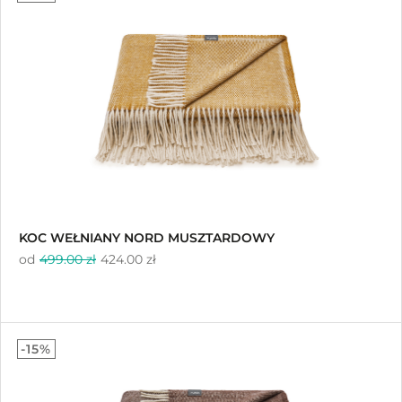
na 5
KOC WEŁNIANY NORD MUSZTARDOWY
od
499.00 zł
424.00 zł
-15%