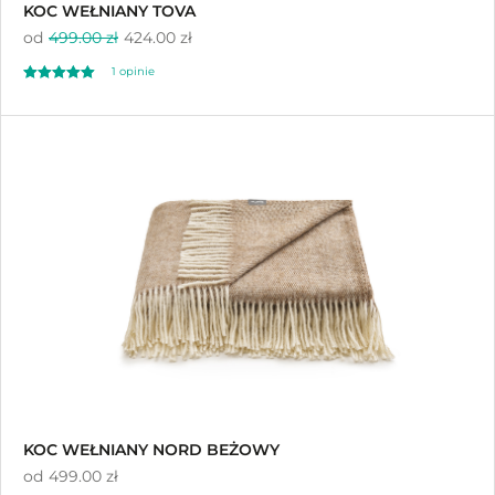
KOC WEŁNIANY TOVA
od
499.00 zł
424.00 zł
1 opinie
Oceniono
5.00
na 5
KOC WEŁNIANY NORD BEŻOWY
od
499.00 zł