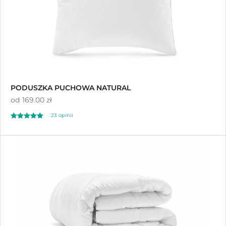
PODUSZKA PUCHOWA NATURAL
od
169.00 zł
23 opinii
Oceniono
5.00
na 5