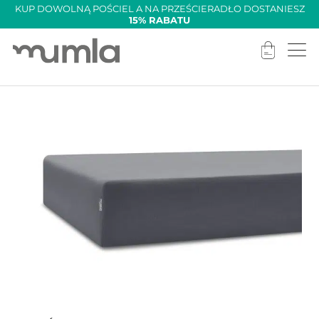
KUP DOWOLNĄ POŚCIEL A NA PRZEŚCIERADŁO DOSTANIESZ
15% RABATU