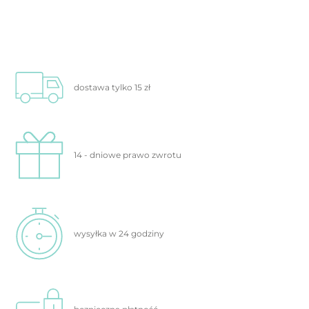
dostawa tylko
15 zł
14 - dniowe prawo
zwrotu
wysyłka w 24
godziny