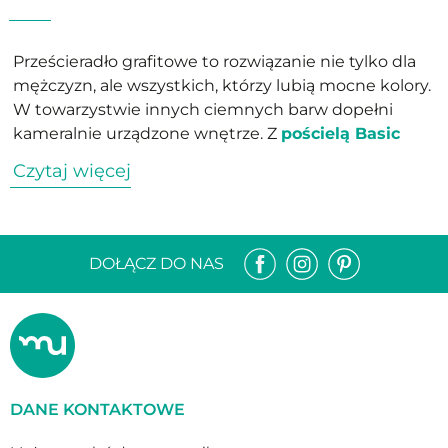
Prześcieradło grafitowe to rozwiązanie nie tylko dla
mężczyzn, ale wszystkich, którzy lubią mocne kolory.
W towarzystwie innych ciemnych barw dopełni
kameralnie urządzone wnętrze. Z
pościelą Basic
Grafitowy
stworzy monochromatyczny duet, z
Czytaj więcej
pościelą
Basic Granat
,
Basic Szary
czy
Basic
Butelkowy
zbuduje wyjątkowy klimat w sypialni.
Prześcieradło grafitowe będzie też dobrze pasować
pościeli z czarnymi lub szarymi elementami, na
DOŁĄCZ DO NAS
przykład z pościelą
Szare Kreseczki
czy
Koty
.
Prześcieradło Grafitowe oprócz wyrazistego koloru
cechuje niezwykła miękkość i komfort użytkowania.
Wyposażone jest w gumkę, dzięki której nie zsuwa
się z łóżka i całą noc pozostaje na swoim miejscu. Ta
DANE KONTAKTOWE
cecha jest ważna szczególnie dla osób, które cenią