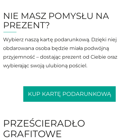
NIE MASZ POMYSŁU NA
PREZENT?
Wybierz naszą kartę podarunkową. Dzięki niej
obdarowana osoba będzie miała podwójną
przyjemność – dostając prezent od Ciebie oraz
wybierając swoją ulubioną pościel.
KUP KARTĘ PODARUNKOWĄ
PRZEŚCIERADŁO
GRAFITOWE