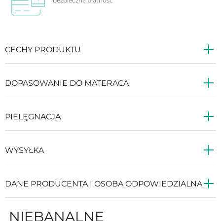
bezpieczna
płatność
CECHY PRODUKTU
DOPASOWANIE DO MATERACA
PIELĘGNACJA
WYSYŁKA
DANE PRODUCENTA I OSOBA ODPOWIEDZIALNA
NIEBANALNE