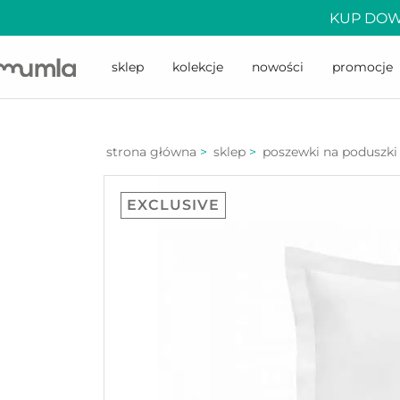
KUP DOW
sklep
kolekcje
nowości
promocje
strona główna
>
sklep
>
poszewki na poduszki
EXCLUSIVE