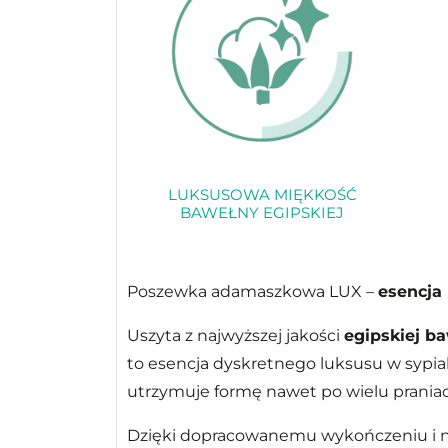
LUKSUSOWA MIĘKKOŚĆ
BAWEŁNY EGIPSKIEJ
Poszewka adamaszkowa LUX –
esencja
Uszyta z najwyższej jakości
egipskiej b
to esencja dyskretnego luksusu w sypial
utrzymuje formę nawet po wielu prania
Dzięki dopracowanemu wykończeniu i n