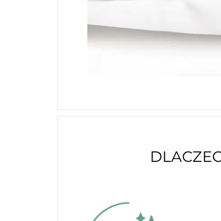
DLACZEG