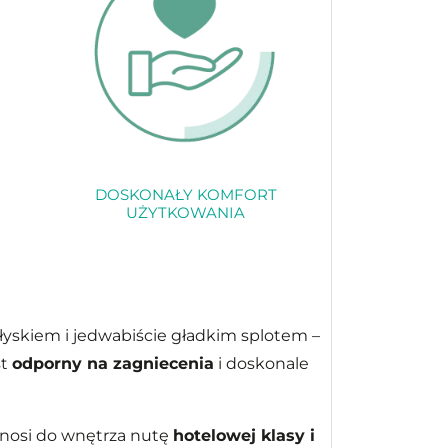
DOSKONAŁY KOMFORT
UŻYTKOWANIA
yskiem i jedwabiście gładkim splotem –
st
odporny na zagniecenia
i doskonale
nosi do wnętrza nutę
hotelowej klasy i