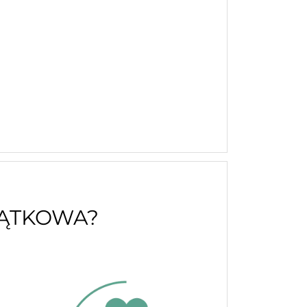
JĄTKOWA?