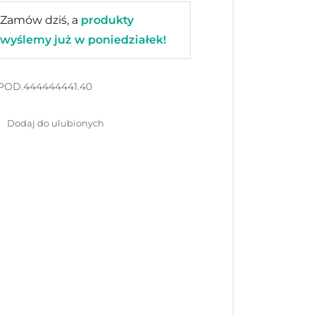
Zamów dziś, a
produkty
wyślemy już w poniedziałek!
POD.444444441.40
Dodaj do ulubionych