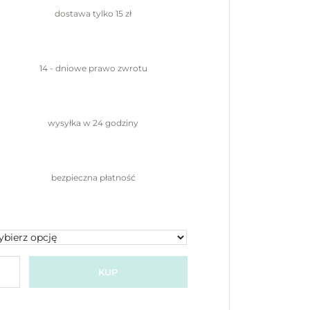
dostawa tylko
15 zł
14 - dniowe prawo
zwrotu
wysyłka w 24
godziny
bezpieczna
płatność
KUP