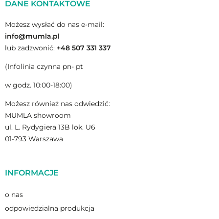
DANE KONTAKTOWE
Możesz wysłać do nas e-mail:
info@mumla.pl
lub zadzwonić:
+48 507 331 337
(Infolinia czynna pn- pt
w godz. 10:00-18:00)
Możesz również nas odwiedzić:
MUMLA showroom
ul. L. Rydygiera 13B lok. U6
01-793 Warszawa
INFORMACJE
o nas
odpowiedzialna produkcja