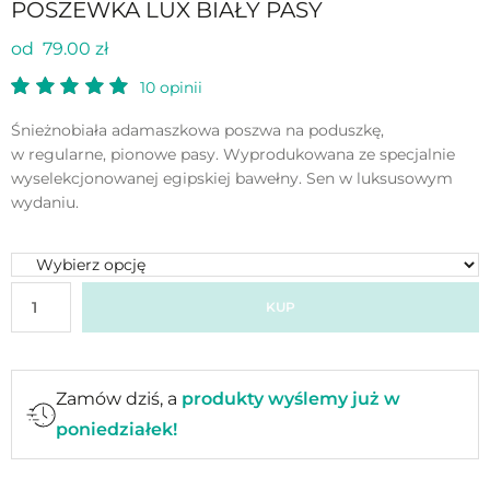
POSZEWKA LUX BIAŁY PASY
od 79.00 zł
10
opinii
Śnieżnobiała adamaszkowa poszwa na poduszkę,
w regularne, pionowe pasy. Wyprodukowana ze specjalnie
wyselekcjonowanej egipskiej bawełny. Sen w luksusowym
wydaniu.
KUP
Zamów dziś, a
produkty wyślemy już w
poniedziałek!