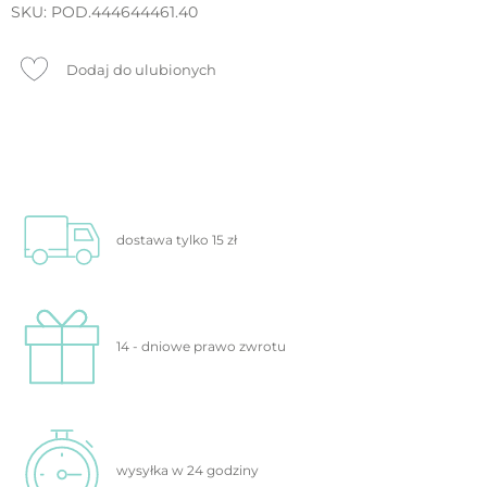
SKU:
POD.444644461.40
Dodaj do ulubionych
dostawa tylko
15 zł
14 - dniowe prawo
zwrotu
wysyłka w 24
godziny