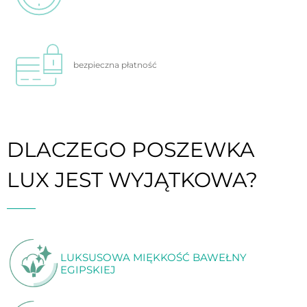
bezpieczna
płatność
DLACZEGO POSZEWKA
LUX JEST WYJĄTKOWA?
LUKSUSOWA MIĘKKOŚĆ BAWEŁNY
EGIPSKIEJ