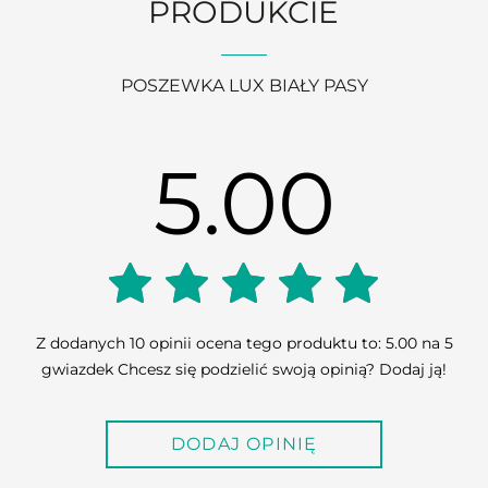
PRODUKCIE
POSZEWKA LUX BIAŁY PASY
5.00
5.00
Z dodanych 10 opinii ocena tego produktu to: 5.00 na 5
gwiazdek Chcesz się podzielić swoją opinią? Dodaj ją!
out of
DODAJ OPINIĘ
5