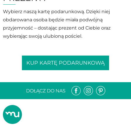
Wybierz naszą kartę podarunkową. Dzięki niej
obdarowana osoba będzie miała podwójną
przyjemność – dostając prezent od Ciebie oraz
wybierając swoją ulubioną pościel.
KUP KARTĘ PODARUNKOWĄ
DOŁĄCZ DO NAS