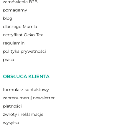
zamówienia B2B
pomagamy
blog
dlaczego Mumla
certyfikat Oeko-Tex
regulamin
polityka prywatności
praca
OBSŁUGA KLIENTA
formularz kontaktowy
zaprenumeruj newsletter
płatności
zwroty i reklamacje
wysyłka