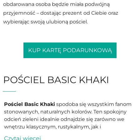
obdarowana osoba będzie miała podwójną
przyjemność – dostając prezent od Ciebie oraz
wybierając swoją ulubioną pościel.
KUP KARTĘ PODARUNKOWĄ
POŚCIEL BASIC KHAKI
Pościel Basic Khaki
spodoba się wszystkim fanom
stonowanych, naturalnych kolorów. Ten spokojny
odcień zieleni idealnie odnajdzie się zarówno we
wnętrzu klasycznym, rustykalnym, jak i
nowoczesnym. Świetnie połączy się z szarościami,
Czytaj więcej