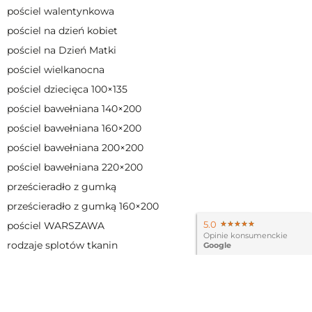
pościel walentynkowa
pościel na dzień kobiet
pościel na Dzień Matki
pościel wielkanocna
pościel dziecięca 100×135
pościel bawełniana 140×200
pościel bawełniana 160×200
pościel bawełniana 200×200
pościel bawełniana 220×200
prześcieradło z gumką
prześcieradło z gumką 160×200
5.0
★★★★★
★★★★★
pościel WARSZAWA
Opinie konsumenckie
rodzaje splotów tkanin
Google
tkanina adamaszkowa