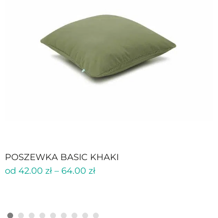
POSZEWKA BASIC KHAKI
od
42.00
zł
–
64.00
zł