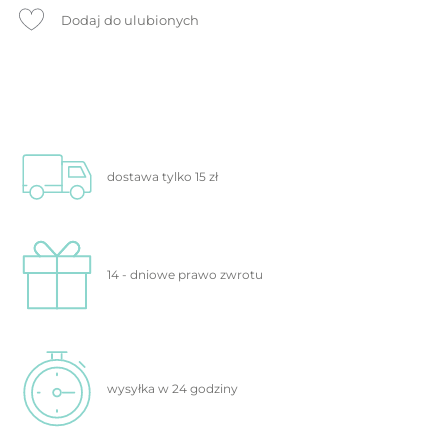
Dodaj do ulubionych
dostawa tylko
15 zł
14 - dniowe prawo
zwrotu
wysyłka w 24
godziny