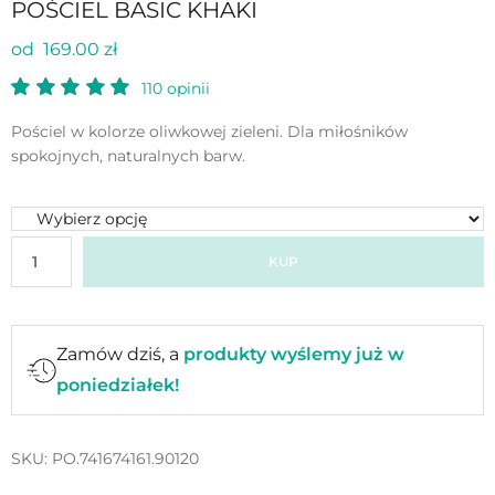
POŚCIEL BASIC KHAKI
od 169.00 zł
110
opinii
Pościel w kolorze oliwkowej zieleni. Dla miłośników
spokojnych, naturalnych barw.
KUP
Zamów dziś, a
produkty wyślemy już w
poniedziałek!
SKU:
PO.741674161.90120