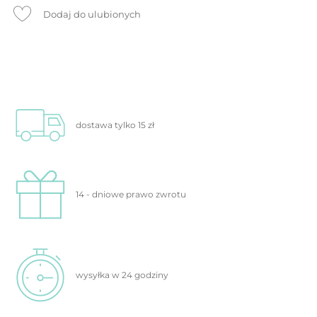
Dodaj do ulubionych
dostawa tylko
15 zł
14 - dniowe prawo
zwrotu
wysyłka w 24
godziny