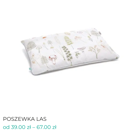
POSZEWKA LAS
od
39.00
zł
–
67.00
zł