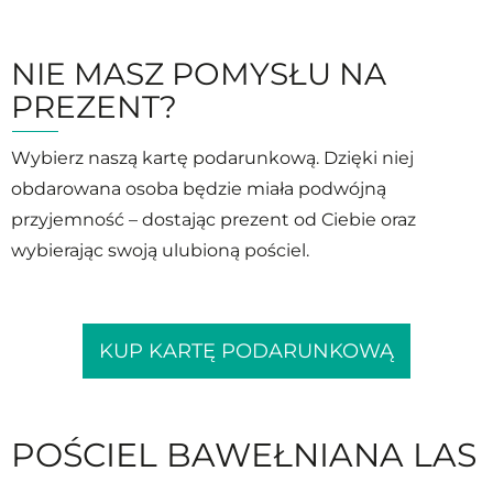
NIE MASZ POMYSŁU NA
PREZENT?
Wybierz naszą kartę podarunkową. Dzięki niej
obdarowana osoba będzie miała podwójną
przyjemność – dostając prezent od Ciebie oraz
wybierając swoją ulubioną pościel.
KUP KARTĘ PODARUNKOWĄ
POŚCIEL BAWEŁNIANA LAS