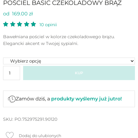
POŚCIEL BASIC CZEKOLADOWY BRĄZ
od 169.00 zł
10
opinii
Bawełniana pościel w kolorze czekoladowego brązu.
Elegancki akcent w Twojej sypialni.
KUP
Zamów dziś, a
produkty wyślemy już jutro!
SKU:
PO.752975291.90120
Dodaj do ulubionych