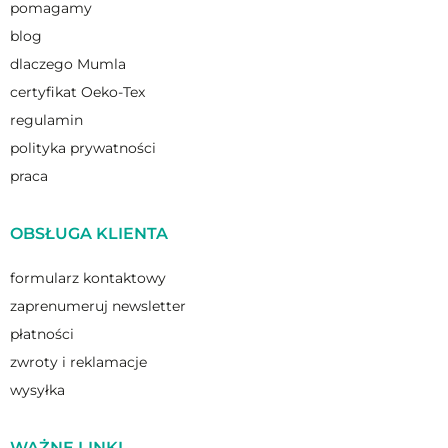
pomagamy
blog
dlaczego Mumla
certyfikat Oeko-Tex
regulamin
polityka prywatności
praca
OBSŁUGA KLIENTA
formularz kontaktowy
zaprenumeruj newsletter
płatności
zwroty i reklamacje
wysyłka
WAŻNE LINKI