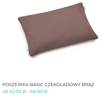
POSZEWKA BASIC CZEKOLADOWY BRĄZ
od
42.00
zł
–
64.00
zł