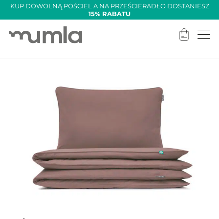
KUP DOWOLNĄ POŚCIEL A NA PRZEŚCIERADŁO DOSTANIESZ
15% RABATU