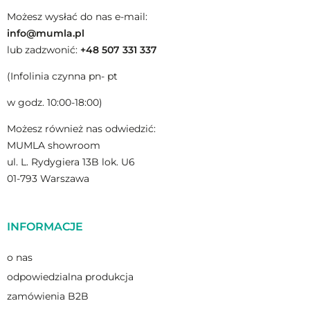
Możesz wysłać do nas e-mail:
info@mumla.pl
lub zadzwonić:
+48 507 331 337
(Infolinia czynna pn- pt
w godz. 10:00-18:00)
Możesz również nas odwiedzić:
MUMLA showroom
ul. L. Rydygiera 13B lok. U6
01-793 Warszawa
INFORMACJE
o nas
odpowiedzialna produkcja
zamówienia B2B