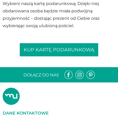
Wybierz naszą kartę podarunkową. Dzięki niej
obdarowana osoba będzie miała podwójną
przyjemność – dostając prezent od Ciebie oraz
wybierając swoją ulubioną pościel.
KUP KARTĘ PODARUNKOWĄ
DOŁĄCZ DO NAS
DANE KONTAKTOWE