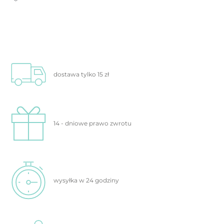
dostawa tylko
15 zł
14 - dniowe prawo
zwrotu
wysyłka w 24
godziny