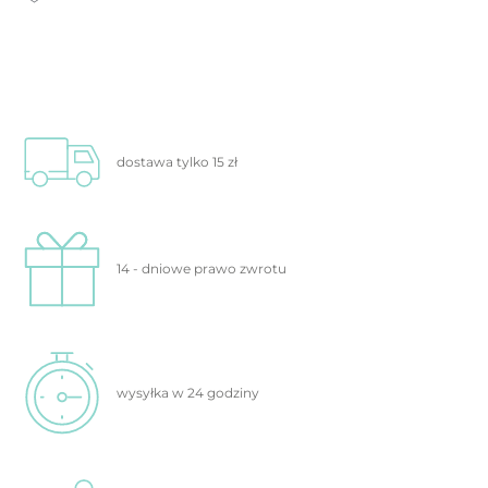
dostawa tylko
15 zł
14 - dniowe prawo
zwrotu
wysyłka w 24
godziny