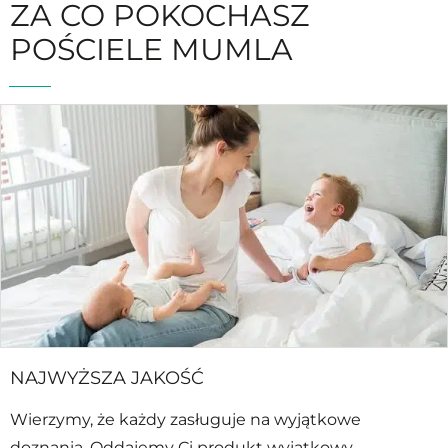
ZA CO POKOCHASZ
POŚCIELE MUMLA
NAJWYŻSZA JAKOŚĆ
Wierzymy, że każdy zasługuje na wyjątkowe
doznania. Oddajemy Ci produkt wyjątkowy,