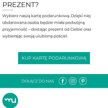
PREZENT?
Wybierz naszą kartę podarunkową. Dzięki niej
obdarowana osoba będzie miała podwójną
przyjemność – dostając prezent od Ciebie oraz
wybierając swoją ulubioną pościel.
KUP KARTĘ PODARUNKOWĄ
DOŁĄCZ DO NAS