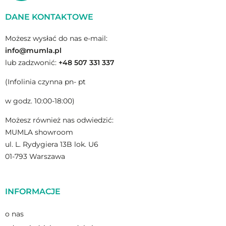
DANE KONTAKTOWE
Możesz wysłać do nas e-mail:
info@mumla.pl
lub zadzwonić:
+48 507 331 337
(Infolinia czynna pn- pt
w godz. 10:00-18:00)
Możesz również nas odwiedzić:
MUMLA showroom
ul. L. Rydygiera 13B lok. U6
01-793 Warszawa
INFORMACJE
o nas