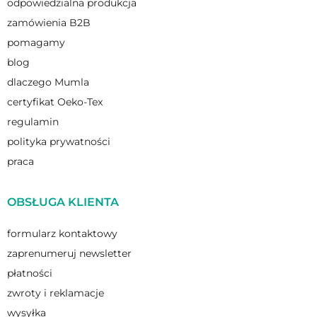
odpowiedzialna produkcja
zamówienia B2B
pomagamy
blog
dlaczego Mumla
certyfikat Oeko-Tex
regulamin
polityka prywatności
praca
OBSŁUGA KLIENTA
formularz kontaktowy
zaprenumeruj newsletter
płatności
zwroty i reklamacje
wysyłka