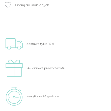
Dodaj do ulubionych
dostawa tylko
15 zł
14 - dniowe prawo
zwrotu
wysyłka w 24
godziny