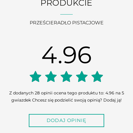
PRODUKCIE
PRZEŚCIERADŁO PISTACJOWE
4.96
4.96
Z dodanych 28 opinii ocena tego produktu to: 4.96 na 5
gwiazdek Chcesz się podzielić swoją opinią? Dodaj ją!
out of
DODAJ OPINIĘ
5