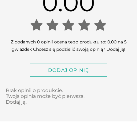
0.00
0.00
Z dodanych 0 opinii ocena tego produktu to: 0.00 na 5
gwiazdek Chcesz się podzielić swoją opinią? Dodaj ją!
out
DODAJ OPINIĘ
of
5
Brak opinii o produkcie.
Twoja opinia może być pierwsza.
Dodaj ją..