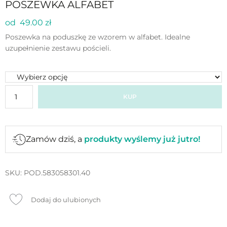
POSZEWKA ALFABET
od 49.00 zł
Poszewka na poduszkę ze wzorem w alfabet. Idealne
uzupełnienie zestawu pościeli.
KUP
Zamów dziś, a
produkty wyślemy już jutro!
SKU:
POD.583058301.40
Dodaj do ulubionych