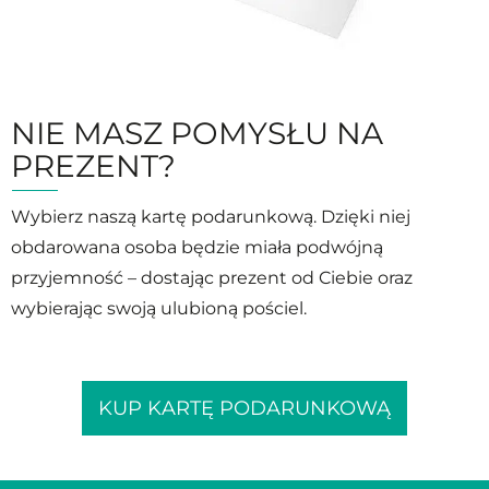
NIE MASZ POMYSŁU NA
PREZENT?
Wybierz naszą kartę podarunkową. Dzięki niej
obdarowana osoba będzie miała podwójną
przyjemność – dostając prezent od Ciebie oraz
wybierając swoją ulubioną pościel.
KUP KARTĘ PODARUNKOWĄ