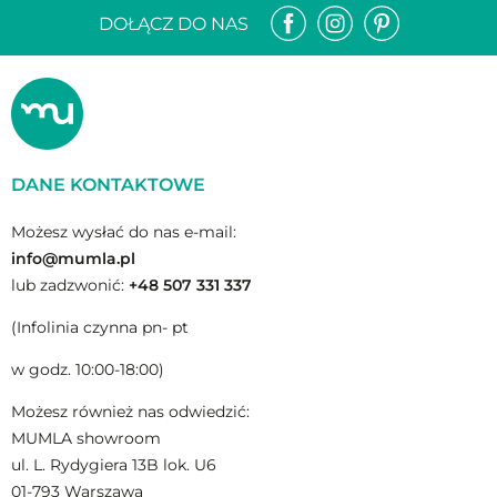
DOŁĄCZ DO NAS
DANE KONTAKTOWE
Możesz wysłać do nas e-mail:
info@mumla.pl
lub zadzwonić:
+48 507 331 337
(Infolinia czynna pn- pt
w godz. 10:00-18:00)
Możesz również nas odwiedzić:
MUMLA showroom
ul. L. Rydygiera 13B lok. U6
01-793 Warszawa