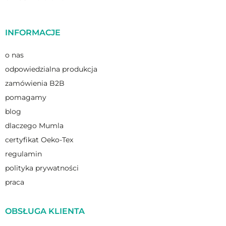
INFORMACJE
o nas
odpowiedzialna produkcja
zamówienia B2B
pomagamy
blog
dlaczego Mumla
certyfikat Oeko-Tex
regulamin
polityka prywatności
praca
OBSŁUGA KLIENTA