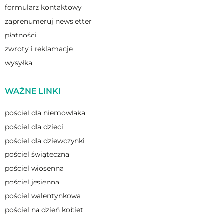
formularz kontaktowy
zaprenumeruj newsletter
płatności
zwroty i reklamacje
wysyłka
WAŻNE LINKI
pościel dla niemowlaka
pościel dla dzieci
pościel dla dziewczynki
pościel świąteczna
pościel wiosenna
pościel jesienna
pościel walentynkowa
pościel na dzień kobiet