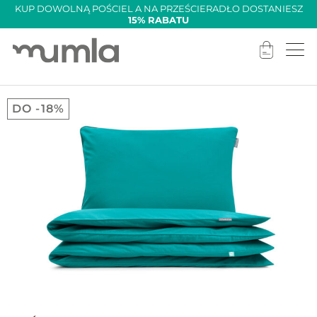
KUP DOWOLNĄ POŚCIEL A NA PRZEŚCIERADŁO DOSTANIESZ
15% RABATU
DO -18%