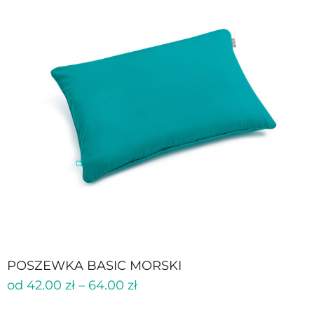
POSZEWKA BASIC MORSKI
od
42.00
zł
–
64.00
zł