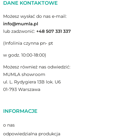
DANE KONTAKTOWE
Możesz wysłać do nas e-mail:
info@mumla.pl
lub zadzwonić:
+48 507 331 337
(Infolinia czynna pn- pt
w godz. 10:00-18:00)
Możesz również nas odwiedzić:
MUMLA showroom
ul. L. Rydygiera 13B lok. U6
01-793 Warszawa
INFORMACJE
o nas
odpowiedzialna produkcja