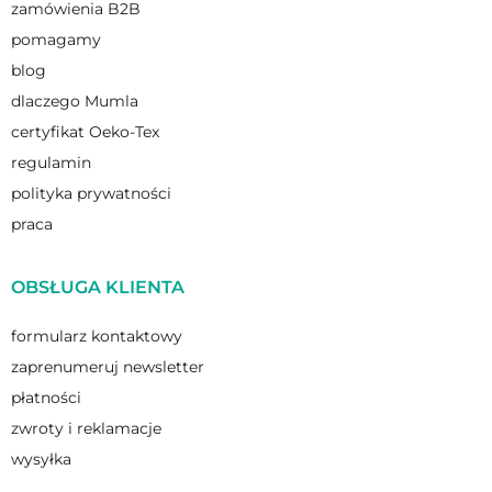
zamówienia B2B
pomagamy
blog
dlaczego Mumla
certyfikat Oeko-Tex
regulamin
polityka prywatności
praca
OBSŁUGA KLIENTA
formularz kontaktowy
zaprenumeruj newsletter
płatności
zwroty i reklamacje
wysyłka