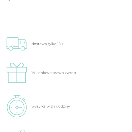
dostawa tylko
15 zł
14 - dniowe prawo
zwrotu
wysyłka w 24
godziny