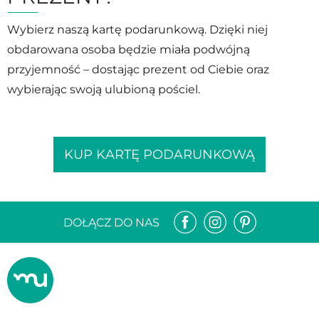
Wybierz naszą kartę podarunkową. Dzięki niej
obdarowana osoba będzie miała podwójną
przyjemność – dostając prezent od Ciebie oraz
wybierając swoją ulubioną pościel.
KUP KARTĘ PODARUNKOWĄ
DOŁĄCZ DO NAS