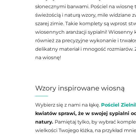
słonecznymi barwami. Pościel na wiosnę t
świeżością i naturą wzory, mile widziane 
szarej zimie. Takie komplety są wprost st
wiosennych aranżacji sypialni! Wiosenny 
również za precyzyjne wykonanie i trwałoś
delikatny materiał i mnogość rozmiarów.
na wiosnę!
Wzory inspirowane wiosną
Wybierz się z nami na łąkę.
Pościel Zielni
kwiatów sprawi, że w swojej sypialni o
natury.
Pamiętaj tylko, by wybrać kompl
wielkości Twojego łóżka, na przykład mni