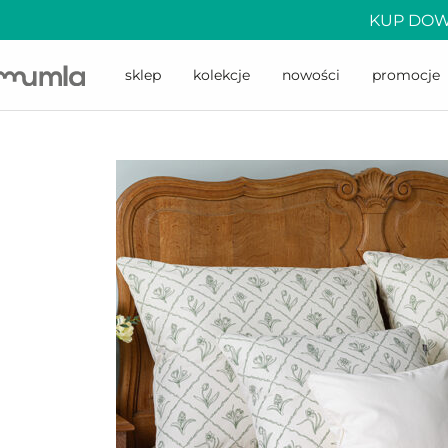
KUP DOW
sklep
kolekcje
nowości
promocje