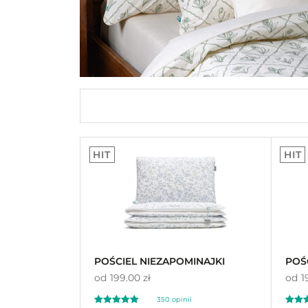
HIT
HIT
POŚCIEL NIEZAPOMINAJKI
POŚ
od
199.00 zł
od
1
350
opinii