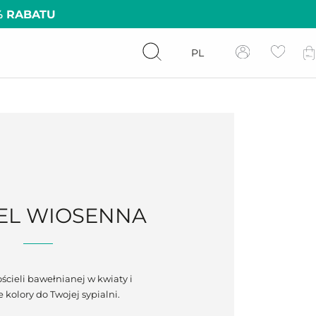
% RABATU
PL
EL WIOSENNA
ścieli bawełnianej w kwiaty i
 kolory do Twojej sypialni.